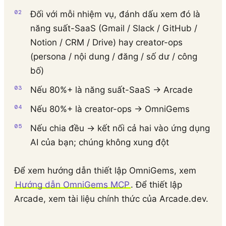
Đối với mỗi nhiệm vụ, đánh dấu xem đó là
năng suất-SaaS (Gmail / Slack / GitHub /
Notion / CRM / Drive) hay creator-ops
(persona / nội dung / đăng / số dư / công
bố)
Nếu 80%+ là năng suất-SaaS → Arcade
Nếu 80%+ là creator-ops → OmniGems
Nếu chia đều → kết nối cả hai vào ứng dụng
AI của bạn; chúng không xung đột
Để xem hướng dẫn thiết lập OmniGems, xem
Hướng dẫn OmniGems MCP
. Để thiết lập
Arcade, xem tài liệu chính thức của Arcade.dev.