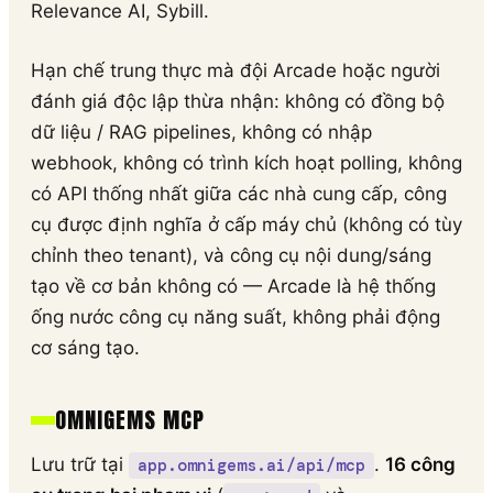
Relevance AI, Sybill.
Hạn chế trung thực mà đội Arcade hoặc người
đánh giá độc lập thừa nhận: không có đồng bộ
dữ liệu / RAG pipelines, không có nhập
webhook, không có trình kích hoạt polling, không
có API thống nhất giữa các nhà cung cấp, công
cụ được định nghĩa ở cấp máy chủ (không có tùy
chỉnh theo tenant), và công cụ nội dung/sáng
tạo về cơ bản không có — Arcade là hệ thống
ống nước công cụ năng suất, không phải động
cơ sáng tạo.
OMNIGEMS MCP
Lưu trữ tại
.
16 công
app.omnigems.ai/api/mcp