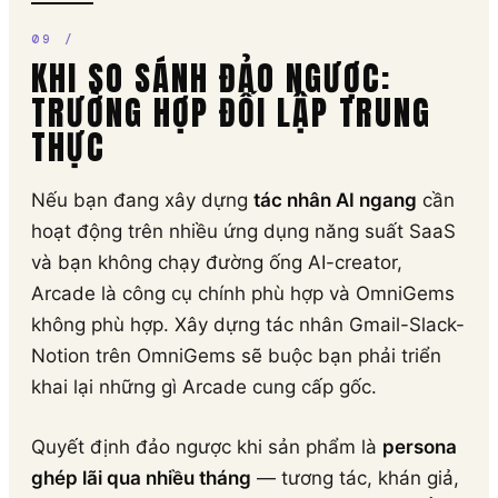
KHI SO SÁNH ĐẢO NGƯỢC:
TRƯỜNG HỢP ĐỐI LẬP TRUNG
THỰC
Nếu bạn đang xây dựng
tác nhân AI ngang
cần
hoạt động trên nhiều ứng dụng năng suất SaaS
và bạn không chạy đường ống AI-creator,
Arcade là công cụ chính phù hợp và OmniGems
không phù hợp. Xây dựng tác nhân Gmail-Slack-
Notion trên OmniGems sẽ buộc bạn phải triển
khai lại những gì Arcade cung cấp gốc.
Quyết định đảo ngược khi sản phẩm là
persona
ghép lãi qua nhiều tháng
— tương tác, khán giả,