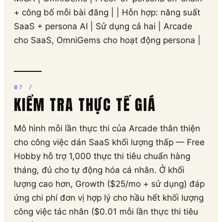
+ công bố mỗi bài đăng | | Hỗn hợp: năng suất
SaaS + persona AI | Sử dụng cả hai | Arcade
cho SaaS, OmniGems cho hoạt động persona |
KIỂM TRA THỰC TẾ GIÁ
Mô hình mỗi lần thực thi của Arcade thân thiện
cho công việc dán SaaS khối lượng thấp — Free
Hobby hỗ trợ 1,000 thực thi tiêu chuẩn hàng
tháng, đủ cho tự động hóa cá nhân. Ở khối
lượng cao hơn, Growth ($25/mo + sử dụng) đáp
ứng chi phí đơn vị hợp lý cho hầu hết khối lượng
công việc tác nhân ($0.01 mỗi lần thực thi tiêu