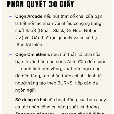
PHÁN QUYẾT 30 GIÂY
Chọn Arcade
nếu nút thắt cổ chai của bạn
là kết nối tác nhân với nhiều công cụ năng
suất SaaS (Gmail, Slack, GitHub, Notion,
v.v.) với OAuth được quản lý và cơ sở hạ
tầng tối thiểu.
Chọn OmniGems
nếu nút thắt cổ chai của
bạn là vận hành persona AI từ đầu đến cuối
— danh tính bền vững, xuất bản nội dung
đa nền tảng, tạo nhận thức chi phí, kinh tế
người sáng tạo theo BURNS, tiếp cận đa
ngôn ngữ.
Sử dụng cả hai
nếu hoạt động của bạn chạy
cả tác nhân công cụ năng suất và đường