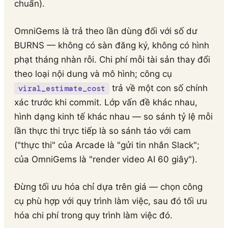
chuẩn).
OmniGems là trả theo lần dùng đối với số dư
BURNS — không có sàn đăng ký, không có hình
phạt tháng nhàn rỗi. Chi phí mỗi tài sản thay đổi
theo loại nội dung và mô hình; công cụ
trả về một con số chính
viral_estimate_cost
xác trước khi commit. Lớp vấn đề khác nhau,
hình dạng kinh tế khác nhau — so sánh tỷ lệ mỗi
lần thực thi trực tiếp là so sánh táo với cam
("thực thi" của Arcade là "gửi tin nhắn Slack";
của OmniGems là "render video AI 60 giây").
Đừng tối ưu hóa chỉ dựa trên giá — chọn công
cụ phù hợp với quy trình làm việc, sau đó tối ưu
hóa chi phí trong quy trình làm việc đó.