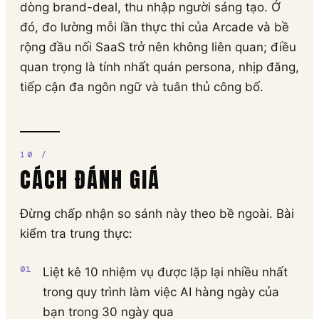
dòng brand-deal, thu nhập người sáng tạo. Ở
đó, đo lường mỗi lần thực thi của Arcade và bề
rộng đầu nối SaaS trở nên không liên quan; điều
quan trọng là tính nhất quán persona, nhịp đăng,
tiếp cận đa ngôn ngữ và tuân thủ công bố.
CÁCH ĐÁNH GIÁ
Đừng chấp nhận so sánh này theo bề ngoài. Bài
kiểm tra trung thực:
Liệt kê 10 nhiệm vụ được lặp lại nhiều nhất
trong quy trình làm việc AI hàng ngày của
bạn trong 30 ngày qua