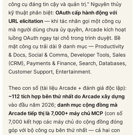
công cụ đáng tin cậy và quản trị." Nguyên thủy
kỹ thuật phân biệt:
OAuth cấp hành động với
URL elicitation
— khi tác nhân gọi một công cụ
mà người dùng chưa ủy quyền, Arcade kích hoạt
luồng OAuth ngay tại chỗ trong trình duyệt. Bề
mặt công cụ trải dài 9 danh mục — Productivity
& Docs, Social & Comms, Developer Tools, Sales
(CRM), Payments & Finance, Search, Databases,
Customer Support, Entertainment.
Theo con số (tài liệu Arcade + đánh giá độc lập):
~112 tích hợp bên thứ nhất do Arcade xây dựng
vào đầu năm 2026;
danh mục cộng đồng mà
Arcade tiếp thị là 7,000+ máy chủ MCP
(con số
7,000 kết hợp các máy chủ do cộng đồng đóng
góp với bộ công cụ bên thứ nhất — cả hai con