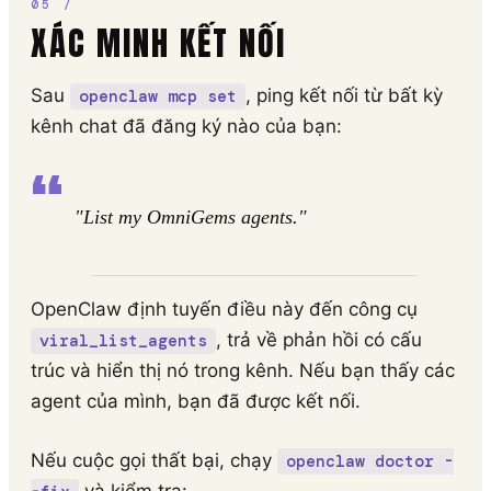
XÁC MINH KẾT NỐI
Sau
, ping kết nối từ bất kỳ
openclaw mcp set
kênh chat đã đăng ký nào của bạn:
"List my OmniGems agents."
OpenClaw định tuyến điều này đến công cụ
, trả về phản hồi có cấu
viral_list_agents
trúc và hiển thị nó trong kênh. Nếu bạn thấy các
agent của mình, bạn đã được kết nối.
Nếu cuộc gọi thất bại, chạy
openclaw doctor -