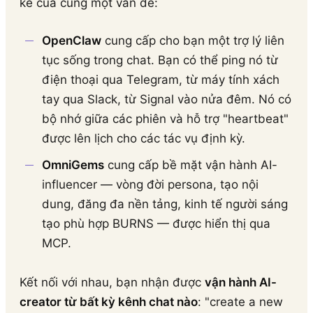
kề của cùng một vấn đề:
OpenClaw
cung cấp cho bạn một trợ lý liên
tục sống trong chat. Bạn có thể ping nó từ
điện thoại qua Telegram, từ máy tính xách
tay qua Slack, từ Signal vào nửa đêm. Nó có
bộ nhớ giữa các phiên và hỗ trợ "heartbeat"
được lên lịch cho các tác vụ định kỳ.
OmniGems
cung cấp bề mặt vận hành AI-
influencer — vòng đời persona, tạo nội
dung, đăng đa nền tảng, kinh tế người sáng
tạo phù hợp BURNS — được hiển thị qua
MCP.
Kết nối với nhau, bạn nhận được
vận hành AI-
creator từ bất kỳ kênh chat nào
: "create a new