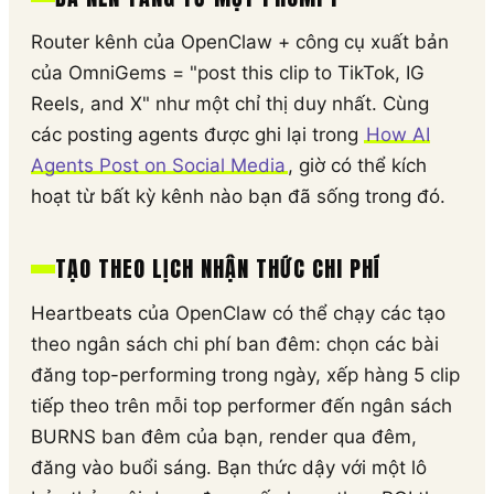
Router kênh của OpenClaw + công cụ xuất bản
của OmniGems = "post this clip to TikTok, IG
Reels, and X" như một chỉ thị duy nhất. Cùng
các posting agents được ghi lại trong
How AI
Agents Post on Social Media
, giờ có thể kích
hoạt từ bất kỳ kênh nào bạn đã sống trong đó.
TẠO THEO LỊCH NHẬN THỨC CHI PHÍ
Heartbeats của OpenClaw có thể chạy các tạo
theo ngân sách chi phí ban đêm: chọn các bài
đăng top-performing trong ngày, xếp hàng 5 clip
tiếp theo trên mỗi top performer đến ngân sách
BURNS ban đêm của bạn, render qua đêm,
đăng vào buổi sáng. Bạn thức dậy với một lô