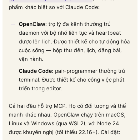
phẩm khác biệt so với Claude Code:
OpenClaw
: trợ lý đa kênh thường trú
daemon với bộ nhớ liên tục và heartbeat
được lên lịch. Được thiết kế cho tự động hóa
cuộc sống — hộp thư đến, lịch, đăng bài,
vận hành.
Claude Code
: pair-programmer thường trú
terminal. Được thiết kế cho công việc phát
triển trong editor.
Cả hai đều hỗ trợ MCP. Họ có đối tượng và thế
mạnh khác nhau. OpenClaw chạy trên macOS,
Linux và Windows (qua WSL2), với Node 24
được khuyến nghị (tối thiểu 22.16+). Cài đặt: