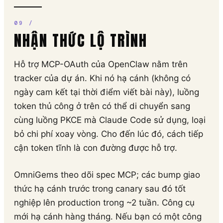
NHẬN THỨC LỘ TRÌNH
Hỗ trợ MCP-OAuth của OpenClaw nằm trên
tracker của dự án. Khi nó hạ cánh (không có
ngày cam kết tại thời điểm viết bài này), luồng
token thủ công ở trên có thể di chuyển sang
cùng luồng PKCE mà Claude Code sử dụng, loại
bỏ chi phí xoay vòng. Cho đến lúc đó, cách tiếp
cận token tĩnh là con đường được hỗ trợ.
OmniGems theo dõi spec MCP; các bump giao
thức hạ cánh trước trong canary sau đó tốt
nghiệp lên production trong ~2 tuần. Công cụ
mới hạ cánh hàng tháng. Nếu bạn có một công