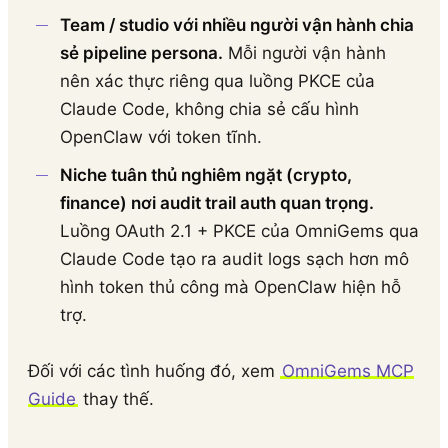
Team / studio với nhiều người vận hành chia
sẻ pipeline persona.
Mỗi người vận hành
nên xác thực riêng qua luồng PKCE của
Claude Code, không chia sẻ cấu hình
OpenClaw với token tĩnh.
Niche tuân thủ nghiêm ngặt (crypto,
finance) nơi audit trail auth quan trọng.
Luồng OAuth 2.1 + PKCE của OmniGems qua
Claude Code tạo ra audit logs sạch hơn mô
hình token thủ công mà OpenClaw hiện hỗ
trợ.
Đối với các tình huống đó, xem
OmniGems MCP
Guide
thay thế.