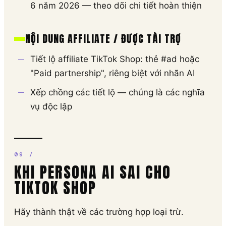
6 năm 2026 — theo dõi chi tiết hoàn thiện
NỘI DUNG AFFILIATE / ĐƯỢC TÀI TRỢ
Tiết lộ affiliate TikTok Shop: thẻ #ad hoặc
"Paid partnership", riêng biệt với nhãn AI
Xếp chồng các tiết lộ — chúng là các nghĩa
vụ độc lập
KHI PERSONA AI SAI CHO
TIKTOK SHOP
Hãy thành thật về các trường hợp loại trừ.