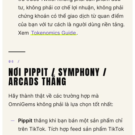
tư, không phải cơ chế lợi nhuận, không phải
chứng khoán có thể giao dịch từ quan điểm
của bạn với tư cách là người dùng nền tảng.
Xem
Tokenomics Guide
.
NƠI PIPPIT / SYMPHONY /
ARCADS THẮNG
Hãy thành thật về các trường hợp mà
OmniGems không phải là lựa chọn tốt nhất:
Pippit
thắng khi bạn bán một sản phẩm chỉ
trên TikTok. Tích hợp feed sản phẩm TikTok