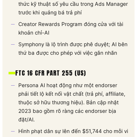
thức kỹ thuật số yêu cầu trong Ads Manager
trước khi quảng bá trả phí
Creator Rewards Program đóng cửa với tài
khoản chỉ-AI
Symphony là lộ trình được phê duyệt; AI bên
thứ ba được cho phép với việc gắn nhãn
FTC 16 CFR PART 255 (US)
Persona AI hoạt động như một endorser
phải tiết lộ kết nối vật chất (trả phí, affiliate,
thuộc sở hữu thương hiệu). Bản cập nhật
2023 bao gồm rõ ràng các endorser bịa
đặt/AI.
Hình phạt dân sự lên đến $51,744 cho mỗi vi