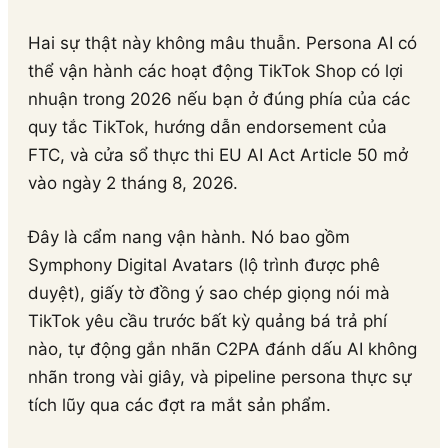
Hai sự thật này không mâu thuẫn. Persona AI có
thể vận hành các hoạt động TikTok Shop có lợi
nhuận trong 2026 nếu bạn ở đúng phía của các
quy tắc TikTok, hướng dẫn endorsement của
FTC, và cửa sổ thực thi EU AI Act Article 50 mở
vào ngày 2 tháng 8, 2026.
Đây là cẩm nang vận hành. Nó bao gồm
Symphony Digital Avatars (lộ trình được phê
duyệt), giấy tờ đồng ý sao chép giọng nói mà
TikTok yêu cầu trước bất kỳ quảng bá trả phí
nào, tự động gắn nhãn C2PA đánh dấu AI không
nhãn trong vài giây, và pipeline persona thực sự
tích lũy qua các đợt ra mắt sản phẩm.