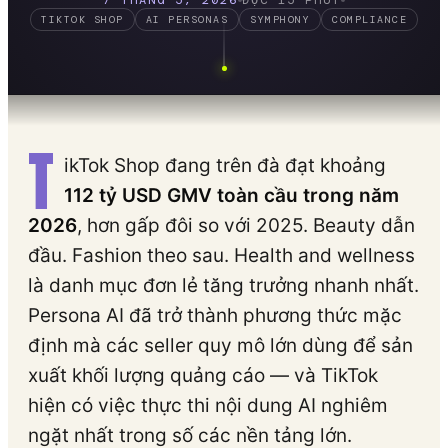
7 THÁNG 5, 2026
ĐỌC 15 PHÚT
TIKTOK SHOP
AI PERSONAS
SYMPHONY
COMPLIANCE
T
ikTok Shop đang trên đà đạt khoảng
112 tỷ USD GMV toàn cầu trong năm
2026
, hơn gấp đôi so với 2025. Beauty dẫn
đầu. Fashion theo sau. Health and wellness
là danh mục đơn lẻ tăng trưởng nhanh nhất.
Persona AI đã trở thành phương thức mặc
định mà các seller quy mô lớn dùng để sản
xuất khối lượng quảng cáo — và TikTok
hiện có việc thực thi nội dung AI nghiêm
ngặt nhất trong số các nền tảng lớn.