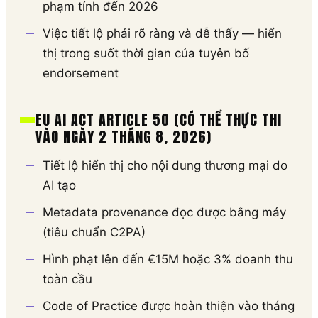
phạm tính đến 2026
Việc tiết lộ phải rõ ràng và dễ thấy — hiển
thị trong suốt thời gian của tuyên bố
endorsement
EU AI ACT ARTICLE 50 (CÓ THỂ THỰC THI
VÀO NGÀY 2 THÁNG 8, 2026)
Tiết lộ hiển thị cho nội dung thương mại do
AI tạo
Metadata provenance đọc được bằng máy
(tiêu chuẩn C2PA)
Hình phạt lên đến €15M hoặc 3% doanh thu
toàn cầu
Code of Practice được hoàn thiện vào tháng