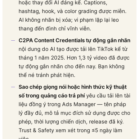
hoặc thay đổi AI đáng kể. Captions,
hashtag, hook, và color grading được miễn.
AI không nhãn bị xóa; vi phạm lặp lại leo
thang đến đình chỉ vĩnh viễn.
C2PA Content Credentials tự động gắn nhãn
nội dung do AI tạo được tải lên TikTok kể từ
tháng 1 năm 2025. Hơn 1,3 tỷ video đã được
tự động gắn nhãn cho đến nay. Bạn không
thể né tránh phát hiện.
Sao chép giọng nói hoặc hình thức kỹ thuật
số trong quảng cáo trả phí
yêu cầu tải lên tài
liệu đồng ý trong Ads Manager — tên pháp
lý đầy đủ, mô tả mục đích sử dụng được cho
phép, thời lượng chiến dịch, release đã ký.
Trust & Safety xem xét trong ≤5 ngày làm