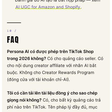
Đánh giá do AI tạo là bất hợp pháp — xem
AI UGC for Amazon and Shopify
.
FAQ
Persona AI có được phép trên TikTok Shop
trong 2026 không?
Có cho quảng cáo seller. Có
cho nội dung creator affiliate với nhãn AI bắt
buộc. Không cho Creator Rewards Program
(đóng cửa với tài khoản chỉ-AI).
Tôi có cần tải lên tài liệu đồng ý cho sao chép
giọng nói không?
Có, cho bất kỳ quảng cáo trả
phí nào trên TikTok. Tên pháp lý đầy đủ, mục