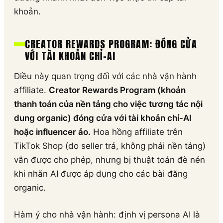
khoản.
CREATOR REWARDS PROGRAM: ĐÓNG CỬA
VỚI TÀI KHOẢN CHỈ-AI
Điều này quan trọng đối với các nhà vận hành
affiliate.
Creator Rewards Program (khoản
thanh toán của nền tảng cho việc tương tác nội
dung organic) đóng cửa với tài khoản chỉ-AI
hoặc influencer ảo.
Hoa hồng affiliate trên
TikTok Shop (do seller trả, không phải nền tảng)
vẫn được cho phép, nhưng bị thuật toán đè nén
khi nhãn AI được áp dụng cho các bài đăng
organic.
Hàm ý cho nhà vận hành: định vị persona AI là