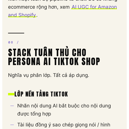
ecommerce rộng hơn, xem
AI UGC for Amazon
and Shopify
.
STACK TUÂN THỦ CHO
PERSONA AI TIKTOK SHOP
Nghĩa vụ phân lớp. Tất cả áp dụng.
LỚP NỀN TẢNG TIKTOK
Nhãn nội dung AI bắt buộc cho nội dung
được tổng hợp
Tài liệu đồng ý sao chép giọng nói / hình