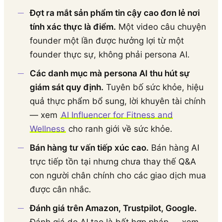
Đợt ra mắt sản phẩm tin cậy cao đơn lẻ nơi
tính xác thực là điểm.
Một video câu chuyện
founder một lần được hưởng lợi từ một
founder thực sự, không phải persona AI.
Các danh mục mà persona AI thu hút sự
giám sát quy định.
Tuyên bố sức khỏe, hiệu
quả thực phẩm bổ sung, lời khuyên tài chính
— xem
AI Influencer for Fitness and
Wellness
cho ranh giới về sức khỏe.
Bán hàng tư vấn tiếp xúc cao.
Bán hàng AI
trực tiếp tồn tại nhưng chưa thay thế Q&A
con người chân chính cho các giao dịch mua
được cân nhắc.
Đánh giá trên Amazon, Trustpilot, Google.