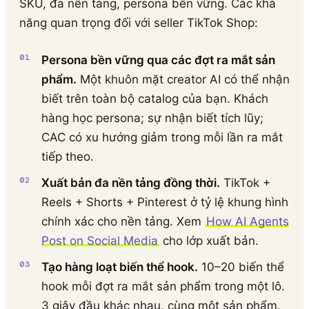
SKU, đa nền tảng, persona bền vững. Các khả
năng quan trọng đối với seller TikTok Shop:
Persona bền vững qua các đợt ra mắt sản
phẩm.
Một khuôn mặt creator AI có thể nhận
biết trên toàn bộ catalog của bạn. Khách
hàng học persona; sự nhận biết tích lũy;
CAC có xu hướng giảm trong mỗi lần ra mắt
tiếp theo.
Xuất bản đa nền tảng đồng thời.
TikTok +
Reels + Shorts + Pinterest ở tỷ lệ khung hình
chính xác cho nền tảng. Xem
How AI Agents
Post on Social Media
cho lớp xuất bản.
Tạo hàng loạt biến thể hook.
10–20 biến thể
hook mỗi đợt ra mắt sản phẩm trong một lô.
3 giây đầu khác nhau, cùng một sản phẩm.