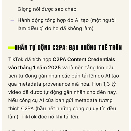
Giọng nói được sao chép
Hành động tổng hợp do AI tạo (một người
làm điều gì đó họ đã không làm)
NHÃN TỰ ĐỘNG C2PA: BẠN KHÔNG THỂ TRỐN
TikTok đã tích hợp
C2PA Content Credentials
vào tháng 1 năm 2025
và là nền tảng lớn đầu
tiên tự động gắn nhãn các bản tải lên do AI tạo
qua metadata provenance mã hóa. Hơn 1,3 tỷ
video đã được tự động gắn nhãn cho đến nay.
Nếu công cụ AI của bạn gửi metadata tương
thích C2PA (hầu hết những công cụ uy tín đều
làm), TikTok đọc nó khi tải lên.