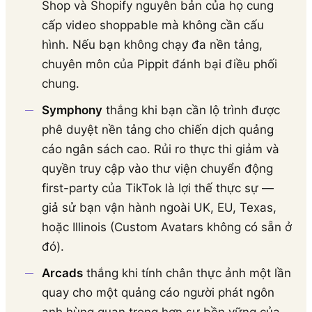
Shop và Shopify nguyên bản của họ cung
cấp video shoppable mà không cần cấu
hình. Nếu bạn không chạy đa nền tảng,
chuyên môn của Pippit đánh bại điều phối
chung.
Symphony
thắng khi bạn cần lộ trình được
phê duyệt nền tảng cho chiến dịch quảng
cáo ngân sách cao. Rủi ro thực thi giảm và
quyền truy cập vào thư viện chuyển động
first-party của TikTok là lợi thế thực sự —
giả sử bạn vận hành ngoài UK, EU, Texas,
hoặc Illinois (Custom Avatars không có sẵn ở
đó).
Arcads
thắng khi tính chân thực ảnh một lần
quay cho một quảng cáo người phát ngôn