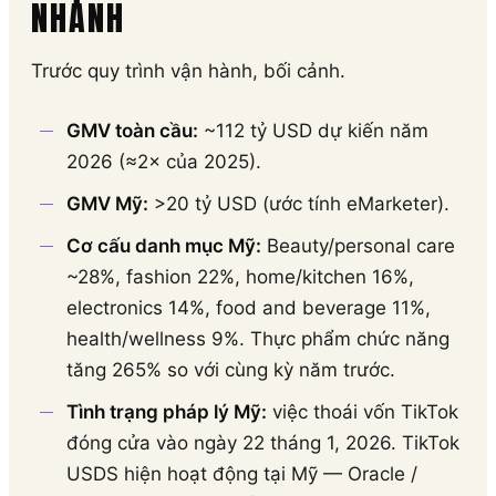
NHANH
Trước quy trình vận hành, bối cảnh.
GMV toàn cầu:
~112 tỷ USD dự kiến năm
2026 (≈2× của 2025).
GMV Mỹ:
>20 tỷ USD (ước tính eMarketer).
Cơ cấu danh mục Mỹ:
Beauty/personal care
~28%, fashion 22%, home/kitchen 16%,
electronics 14%, food and beverage 11%,
health/wellness 9%. Thực phẩm chức năng
tăng 265% so với cùng kỳ năm trước.
Tình trạng pháp lý Mỹ:
việc thoái vốn TikTok
đóng cửa vào ngày 22 tháng 1, 2026. TikTok
USDS hiện hoạt động tại Mỹ — Oracle /