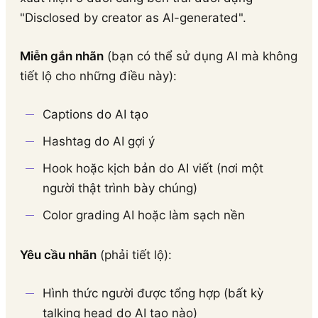
"Disclosed by creator as AI-generated".
Miễn gắn nhãn
(bạn có thể sử dụng AI mà không
tiết lộ cho những điều này):
Captions do AI tạo
Hashtag do AI gợi ý
Hook hoặc kịch bản do AI viết (nơi một
người thật trình bày chúng)
Color grading AI hoặc làm sạch nền
Yêu cầu nhãn
(phải tiết lộ):
Hình thức người được tổng hợp (bất kỳ
talking head do AI tạo nào)