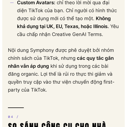
Custom Avatars:
chỉ theo lời mời qua đại
diện TikTok của bạn. Chỉ người có hình thức
được sử dụng mới có thể tạo một.
Không
khả dụng tại UK, EU, Texas, hoặc Illinois.
Yêu
cầu chấp nhận Creative GenAI Terms.
Nội dung Symphony được phê duyệt bởi nhóm
chính sách của TikTok, nhưng
các quy tắc gắn
nhãn vẫn áp dụng
khi sử dụng trong các bài
đăng organic. Lợi thế là rủi ro thực thi giảm và
quyền truy cập vào thư viện chuyển động first-
party của TikTok.
SO SÁNH CÔNG CỤ CHO NHÀ