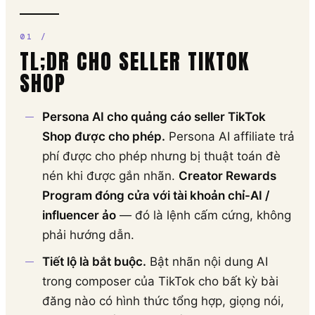
TL;DR CHO SELLER TIKTOK
SHOP
Persona AI cho quảng cáo seller TikTok
Shop được cho phép.
Persona AI affiliate trả
phí được cho phép nhưng bị thuật toán đè
nén khi được gắn nhãn.
Creator Rewards
Program đóng cửa với tài khoản chỉ-AI /
influencer ảo
— đó là lệnh cấm cứng, không
phải hướng dẫn.
Tiết lộ là bắt buộc.
Bật nhãn nội dung AI
trong composer của TikTok cho bất kỳ bài
đăng nào có hình thức tổng hợp, giọng nói,