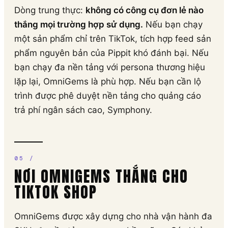
Dòng trung thực:
không có công cụ đơn lẻ nào
thắng mọi trường hợp sử dụng.
Nếu bạn chạy
một sản phẩm chỉ trên TikTok, tích hợp feed sản
phẩm nguyên bản của Pippit khó đánh bại. Nếu
bạn chạy đa nền tảng với persona thương hiệu
lặp lại, OmniGems là phù hợp. Nếu bạn cần lộ
trình được phê duyệt nền tảng cho quảng cáo
trả phí ngân sách cao, Symphony.
NƠI OMNIGEMS THẮNG CHO
TIKTOK SHOP
OmniGems được xây dựng cho nhà vận hành đa