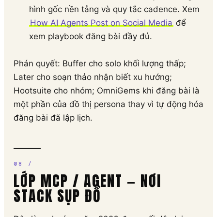
hình gốc nền tảng và quy tắc cadence. Xem
How AI Agents Post on Social Media
để
xem playbook đăng bài đầy đủ.
Phán quyết: Buffer cho solo khối lượng thấp;
Later cho soạn thảo nhận biết xu hướng;
Hootsuite cho nhóm; OmniGems khi đăng bài là
một phần của đồ thị persona thay vì tự động hóa
đăng bài đã lập lịch.
LỚP MCP / AGENT — NƠI
STACK SỤP ĐỔ