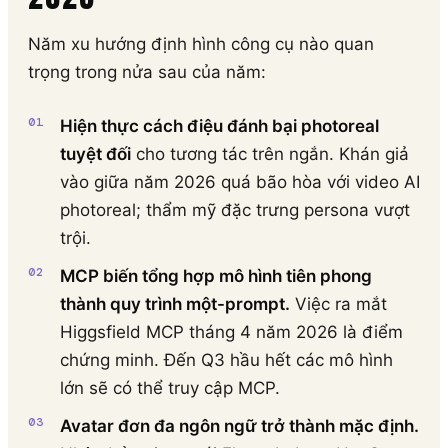
Năm xu hướng định hình công cụ nào quan
trọng trong nửa sau của năm:
Hiện thực cách điệu đánh bại photoreal
tuyệt đối
cho tương tác trên ngắn. Khán giả
vào giữa năm 2026 quá bão hòa với video AI
photoreal; thẩm mỹ đặc trưng persona vượt
trội.
MCP biến tổng hợp mô hình tiên phong
thành quy trình một-prompt.
Việc ra mắt
Higgsfield MCP tháng 4 năm 2026 là điểm
chứng minh. Đến Q3 hầu hết các mô hình
lớn sẽ có thể truy cập MCP.
Avatar đơn đa ngôn ngữ trở thành mặc định.