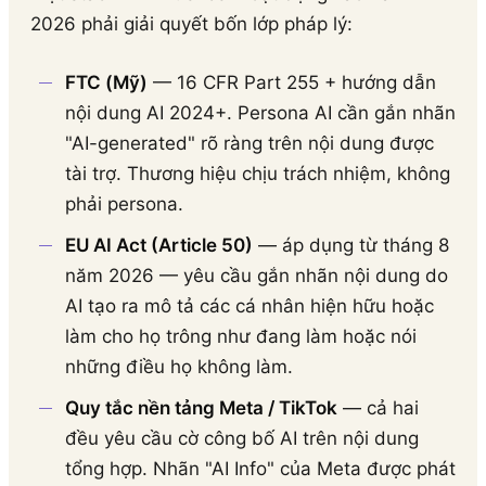
2026 phải giải quyết bốn lớp pháp lý:
FTC (Mỹ)
— 16 CFR Part 255 + hướng dẫn
nội dung AI 2024+. Persona AI cần gắn nhãn
"AI-generated" rõ ràng trên nội dung được
tài trợ. Thương hiệu chịu trách nhiệm, không
phải persona.
EU AI Act (Article 50)
— áp dụng từ tháng 8
năm 2026 — yêu cầu gắn nhãn nội dung do
AI tạo ra mô tả các cá nhân hiện hữu hoặc
làm cho họ trông như đang làm hoặc nói
những điều họ không làm.
Quy tắc nền tảng Meta / TikTok
— cả hai
đều yêu cầu cờ công bố AI trên nội dung
tổng hợp. Nhãn "AI Info" của Meta được phát