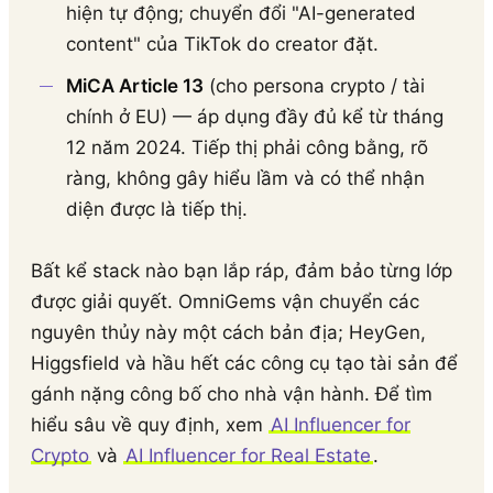
hiện tự động; chuyển đổi "AI-generated
content" của TikTok do creator đặt.
MiCA Article 13
(cho persona crypto / tài
chính ở EU) — áp dụng đầy đủ kể từ tháng
12 năm 2024. Tiếp thị phải công bằng, rõ
ràng, không gây hiểu lầm và có thể nhận
diện được là tiếp thị.
Bất kể stack nào bạn lắp ráp, đảm bảo từng lớp
được giải quyết. OmniGems vận chuyển các
nguyên thủy này một cách bản địa; HeyGen,
Higgsfield và hầu hết các công cụ tạo tài sản để
gánh nặng công bố cho nhà vận hành. Để tìm
hiểu sâu về quy định, xem
AI Influencer for
Crypto
và
AI Influencer for Real Estate
.