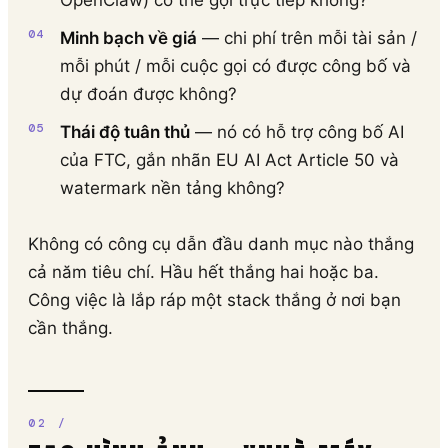
OpenClaw) có thể gọi trực tiếp không?
Minh bạch về giá
— chi phí trên mỗi tài sản /
mỗi phút / mỗi cuộc gọi có được công bố và
dự đoán được không?
Thái độ tuân thủ
— nó có hỗ trợ công bố AI
của FTC, gắn nhãn EU AI Act Article 50 và
watermark nền tảng không?
Không có công cụ dẫn đầu danh mục nào thắng
cả năm tiêu chí. Hầu hết thắng hai hoặc ba.
Công việc là lắp ráp một stack thắng ở nơi bạn
cần thắng.