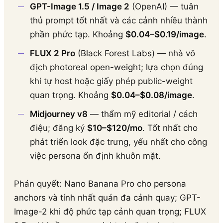
GPT-Image 1.5 / Image 2
(OpenAI) — tuân
thủ prompt tốt nhất và các cảnh nhiều thành
phần phức tạp. Khoảng
$0.04–$0.19/image
.
FLUX 2 Pro
(Black Forest Labs) — nhà vô
địch photoreal open-weight; lựa chọn đúng
khi tự host hoặc giấy phép public-weight
quan trọng. Khoảng
$0.04–$0.08/image
.
Midjourney v8
— thẩm mỹ editorial / cách
điệu; đăng ký
$10–$120/mo
. Tốt nhất cho
phát triển look đặc trưng, yếu nhất cho công
việc persona ổn định khuôn mặt.
Phán quyết: Nano Banana Pro cho persona
anchors và tính nhất quán đa cảnh quay; GPT-
Image-2 khi độ phức tạp cảnh quan trọng; FLUX