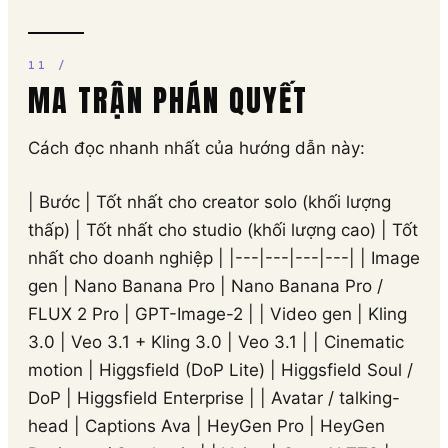
MA TRẬN PHÁN QUYẾT
Cách đọc nhanh nhất của hướng dẫn này:
| Bước | Tốt nhất cho creator solo (khối lượng
thấp) | Tốt nhất cho studio (khối lượng cao) | Tốt
nhất cho doanh nghiệp | |---|---|---|---| | Image
gen | Nano Banana Pro | Nano Banana Pro /
FLUX 2 Pro | GPT-Image-2 | | Video gen | Kling
3.0 | Veo 3.1 + Kling 3.0 | Veo 3.1 | | Cinematic
motion | Higgsfield (DoP Lite) | Higgsfield Soul /
DoP | Higgsfield Enterprise | | Avatar / talking-
head | Captions Ava | HeyGen Pro | HeyGen