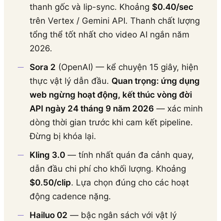
thanh gốc và lip-sync. Khoảng
$0.40/sec
trên Vertex / Gemini API. Thanh chất lượng
tổng thể tốt nhất cho video AI ngắn năm
2026.
Sora 2
(OpenAI) — kể chuyện 15 giây, hiện
thực vật lý dẫn đầu.
Quan trọng: ứng dụng
web ngừng hoạt động, kết thúc vòng đời
API ngày 24 tháng 9 năm 2026
— xác minh
dòng thời gian trước khi cam kết pipeline.
Đừng bị khóa lại.
Kling 3.0
— tính nhất quán đa cảnh quay,
dẫn đầu chi phí cho khối lượng. Khoảng
$0.50/clip
. Lựa chọn đúng cho các hoạt
động cadence nặng.
Hailuo 02
— bậc ngân sách với vật lý