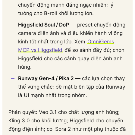
chuyển động mạnh đáng ngạc nhiên; lý
tưởng cho B-roll khối lượng lớn.
Higgsfield Soul / DoP
— preset chuyển động
camera điện ảnh và điều khiển hành vi ống
kính tốt nhất trong lớp. Xem
OmniGems
MCP vs Higgsfield
để so sánh đầy đủ; chọn
Higgsfield cho các cảnh quay điện ảnh anh
hùng.
Runway Gen-4 / Pika 2
— các lựa chọn thay
thế vững chắc; bề mặt biên tập của Runway
là UI mạnh nhất trong nhóm.
Phán quyết: Veo 3.1 cho chất lượng anh hùng;
Kling 3.0 cho khối lượng; Higgsfield cho chuyển
động điện ảnh; coi Sora 2 như một phụ thuộc đã