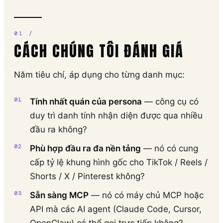
CÁCH CHÚNG TÔI ĐÁNH GIÁ
Năm tiêu chí, áp dụng cho từng danh mục:
Tính nhất quán của persona
— công cụ có
duy trì danh tính nhận diện được qua nhiều
đầu ra không?
Phù hợp đầu ra đa nền tảng
— nó có cung
cấp tỷ lệ khung hình gốc cho TikTok / Reels /
Shorts / X / Pinterest không?
Sẵn sàng MCP
— nó có máy chủ MCP hoặc
API mà các AI agent (Claude Code, Cursor,