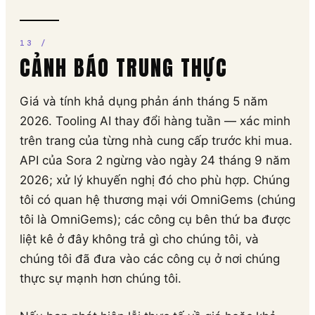
CẢNH BÁO TRUNG THỰC
Giá và tính khả dụng phản ánh tháng 5 năm
2026. Tooling AI thay đổi hàng tuần — xác minh
trên trang của từng nhà cung cấp trước khi mua.
API của Sora 2 ngừng vào ngày 24 tháng 9 năm
2026; xử lý khuyến nghị đó cho phù hợp. Chúng
tôi có quan hệ thương mại với OmniGems (chúng
tôi là OmniGems); các công cụ bên thứ ba được
liệt kê ở đây không trả gì cho chúng tôi, và
chúng tôi đã đưa vào các công cụ ở nơi chúng
thực sự mạnh hơn chúng tôi.