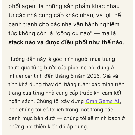
phối agent là những sản phẩm khác nhau
từ các nhà cung cấp khác nhau, và lợi thế
cạnh tranh cho các nhà vận hành nghiêm
túc không còn là "công cụ nào" — mà là
stack nào và được điều phối như thế nào
.
Hướng dẫn này là góc nhìn người mua trung
thực qua từng bước của pipeline nội dung AI-
influencer tính đến tháng 5 năm 2026. Giá và
tính khả dụng thay đổi hàng tuần; xác minh trên
trang của từng nhà cung cấp trước khi cam kết
ngân sách. Chúng tôi xây dựng
OmniGems AI
,
nên chúng tôi có lợi ích trong một trong các
danh mục bên dưới — chúng tôi sẽ minh bạch ở
những nơi thiên kiến đó áp dụng.