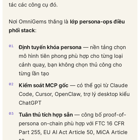
tác các công cụ đó.
Nơi OmniGems thắng là
lớp persona-ops điều
phối stack
:
Định tuyến khóa persona
— nền tảng chọn
mô hình tiên phong phù hợp cho từng loại
cảnh quay, bạn không chọn thủ công cho
từng lần tạo
Kiểm soát MCP gốc
— có thể gọi từ Claude
Code, Cursor, OpenClaw, trợ lý desktop kiểu
ChatGPT
Tuân thủ tích hợp sẵn
— công bố proof-of-
persona on-chain phù hợp với FTC 16 CFR
Part 255, EU AI Act Article 50, MiCA Article