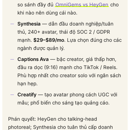
so sánh đầy đủ
OmniGems vs HeyGen
cho
khi nào nên dùng cái nào.
Synthesia
— dẫn đầu doanh nghiệp/tuân
thủ, 240+ avatar, thái độ SOC 2 / GDPR
mạnh.
$29–$89/mo
. Lựa chọn đúng cho các
ngành được quản lý.
Captions Ava
— bậc creator, giá thấp hơn,
đầu ra dọc (9:16) mạnh cho TikTok / Reels.
Phù hợp nhất cho creator solo với ngân sách
hạn hẹp.
Creatify
— tạo avatar phong cách UGC với
mẫu; phổ biến cho sáng tạo quảng cáo.
Phán quyết: HeyGen cho talking-head
photoreal; Synthesia cho tuân thủ cấp doanh