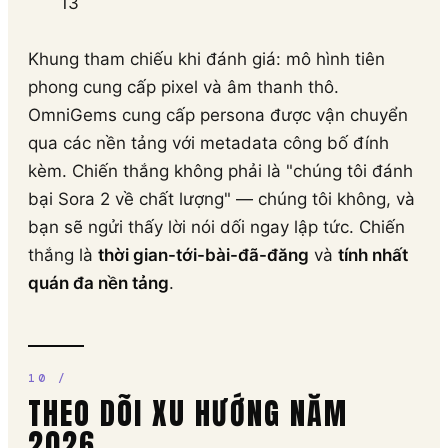
13
Khung tham chiếu khi đánh giá: mô hình tiên
phong cung cấp pixel và âm thanh thô.
OmniGems cung cấp persona được vận chuyển
qua các nền tảng với metadata công bố đính
kèm. Chiến thắng không phải là "chúng tôi đánh
bại Sora 2 về chất lượng" — chúng tôi không, và
bạn sẽ ngửi thấy lời nói dối ngay lập tức. Chiến
thắng là
thời gian-tới-bài-đã-đăng
và
tính nhất
quán đa nền tảng
.
THEO DÕI XU HƯỚNG NĂM
2026