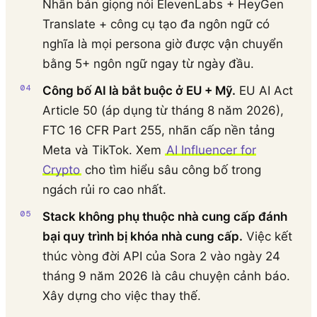
Nhân bản giọng nói ElevenLabs + HeyGen
Translate + công cụ tạo đa ngôn ngữ có
nghĩa là mọi persona giờ được vận chuyển
bằng 5+ ngôn ngữ ngay từ ngày đầu.
Công bố AI là bắt buộc ở EU + Mỹ.
EU AI Act
Article 50 (áp dụng từ tháng 8 năm 2026),
FTC 16 CFR Part 255, nhãn cấp nền tảng
Meta và TikTok. Xem
AI Influencer for
Crypto
cho tìm hiểu sâu công bố trong
ngách rủi ro cao nhất.
Stack không phụ thuộc nhà cung cấp đánh
bại quy trình bị khóa nhà cung cấp.
Việc kết
thúc vòng đời API của Sora 2 vào ngày 24
tháng 9 năm 2026 là câu chuyện cảnh báo.
Xây dựng cho việc thay thế.