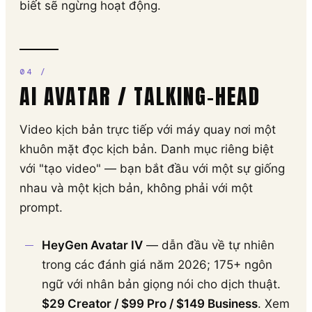
biết sẽ ngừng hoạt động.
AI AVATAR / TALKING-HEAD
Video kịch bản trực tiếp với máy quay nơi một
khuôn mặt đọc kịch bản. Danh mục riêng biệt
với "tạo video" — bạn bắt đầu với một sự giống
nhau và một kịch bản, không phải với một
prompt.
HeyGen Avatar IV
— dẫn đầu về tự nhiên
trong các đánh giá năm 2026; 175+ ngôn
ngữ với nhân bản giọng nói cho dịch thuật.
$29 Creator / $99 Pro / $149 Business
. Xem