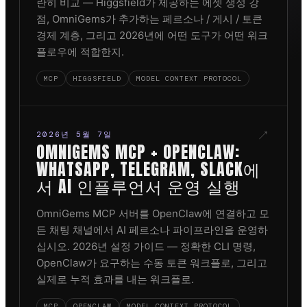
란히 비교 — Higgsfield가 제공하는 에셋 생성 강
점, OmniGems가 추가하는 페르소나 / 게시 / 토큰
경제 계층, 그리고 2026년에 어떤 도구가 어떤 워크
플로우에 적합한지.
MCP
HIGGSFIELD
MODEL CONTEXT PROTOCOL
↗
2026년 5월 7일
OMNIGEMS MCP + OPENCLAW:
WHATSAPP, TELEGRAM, SLACK에
서 AI 인플루언서 운영 실행
OmniGems MCP 서버를 OpenClaw에 연결하고 모
든 채팅 채널에서 AI 페르소나 파이프라인을 운영하
십시오. 2026년 설정 가이드 — 정확한 CLI 명령,
OpenClaw가 요구하는 수동 토큰 워크플로, 그리고
실제로 누적 효과를 내는 워크플로.
MCP
OPENCLAW
MODEL CONTEXT PROTOCOL