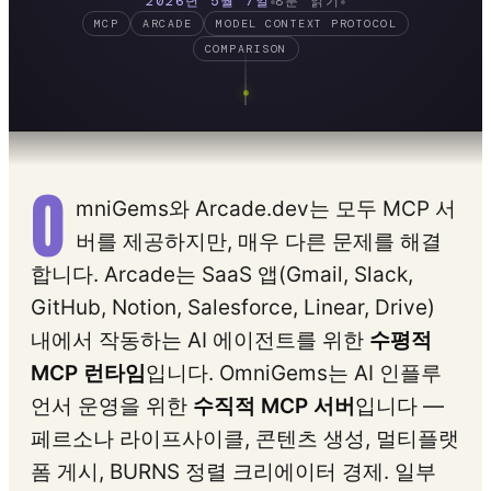
2026년 5월 7일
8분 읽기
MCP
ARCADE
MODEL CONTEXT PROTOCOL
COMPARISON
O
mniGems와 Arcade.dev는 모두 MCP 서
버를 제공하지만, 매우 다른 문제를 해결
합니다. Arcade는 SaaS 앱(Gmail, Slack,
GitHub, Notion, Salesforce, Linear, Drive)
내에서 작동하는 AI 에이전트를 위한
수평적
MCP 런타임
입니다. OmniGems는 AI 인플루
언서 운영을 위한
수직적 MCP 서버
입니다 —
페르소나 라이프사이클, 콘텐츠 생성, 멀티플랫
폼 게시, BURNS 정렬 크리에이터 경제. 일부