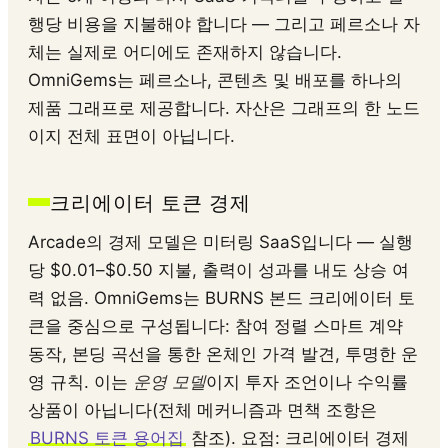
행당 비용을 지불해야 합니다 — 그리고 페르소나 자
체는 실제로 어디에도 존재하지 않습니다.
OmniGems는 페르소나, 콘텐츠 및 배포를 하나의
제품 그래프로 제공합니다. 자산은 그래프의 한 노드
이지 전체 표면이 아닙니다.
크리에이터 토큰 경제
Arcade의 경제 모델은 미터링 SaaS입니다 — 실행
당 $0.01–$0.50 지불, 출력이 성과를 내도 상승 여
력 없음. OmniGems는 BURNS 본드 크리에이터 토
큰을 중심으로 구성됩니다: 참여 정렬 스마트 계약
동작, 본딩 곡선을 통한 온체인 가격 발견, 투명한 운
영 규칙. 이는
운영 모델
이지 투자 조언이나 수익률
상품이 아닙니다(전체 메커니즘과 면책 조항은
BURNS 토큰 용어집
참조). 요점: 크리에이터 경제