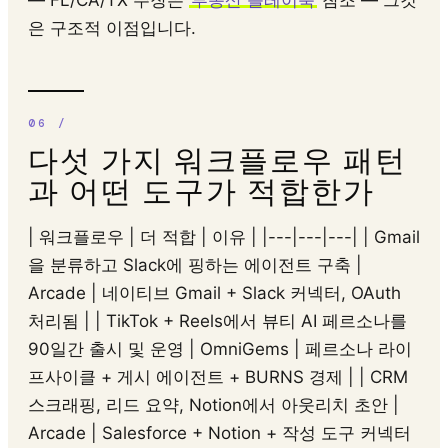
— FL/CA/TX 주장은
부동산 플레이북
참조 — 그것
은 구조적 이점입니다.
다섯 가지 워크플로우 패턴
과 어떤 도구가 적합한가
| 워크플로우 | 더 적합 | 이유 | |---|---|---| | Gmail
을 분류하고 Slack에 핑하는 에이전트 구축 |
Arcade | 네이티브 Gmail + Slack 커넥터, OAuth
처리됨 | | TikTok + Reels에서 뷰티 AI 페르소나를
90일간 출시 및 운영 | OmniGems | 페르소나 라이
프사이클 + 게시 에이전트 + BURNS 경제 | | CRM
스크래핑, 리드 요약, Notion에서 아웃리치 초안 |
Arcade | Salesforce + Notion + 작성 도구 커넥터