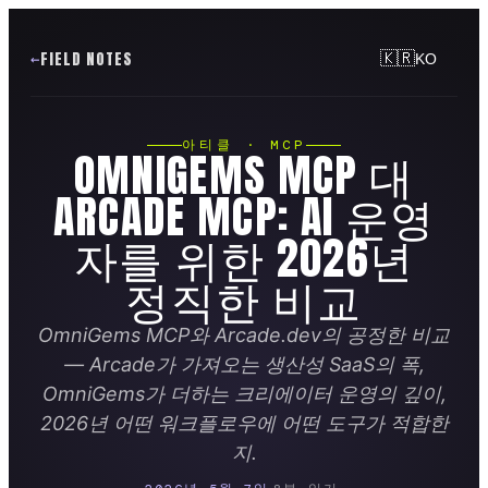
FIELD NOTES
🇰🇷
KO
아티클 · MCP
OMNIGEMS MCP 대
ARCADE MCP: AI 운영
자를 위한 2026년
정직한 비교
OmniGems MCP와 Arcade.dev의 공정한 비교
— Arcade가 가져오는 생산성 SaaS의 폭,
OmniGems가 더하는 크리에이터 운영의 깊이,
2026년 어떤 워크플로우에 어떤 도구가 적합한
지.