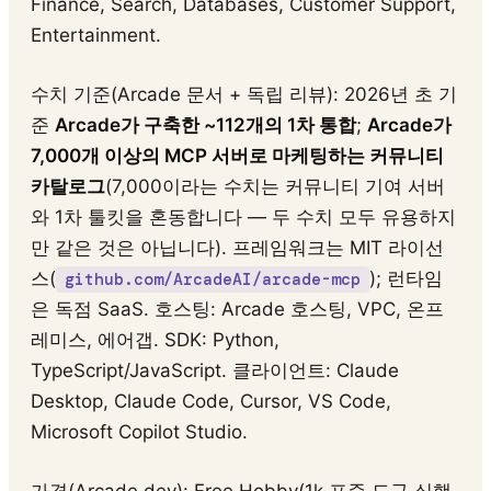
Finance, Search, Databases, Customer Support,
Entertainment.
수치 기준(Arcade 문서 + 독립 리뷰): 2026년 초 기
준
Arcade가 구축한 ~112개의 1차 통합
;
Arcade가
7,000개 이상의 MCP 서버로 마케팅하는 커뮤니티
카탈로그
(7,000이라는 수치는 커뮤니티 기여 서버
와 1차 툴킷을 혼동합니다 — 두 수치 모두 유용하지
만 같은 것은 아닙니다). 프레임워크는 MIT 라이선
스(
); 런타임
github.com/ArcadeAI/arcade-mcp
은 독점 SaaS. 호스팅: Arcade 호스팅, VPC, 온프
레미스, 에어갭. SDK: Python,
TypeScript/JavaScript. 클라이언트: Claude
Desktop, Claude Code, Cursor, VS Code,
Microsoft Copilot Studio.