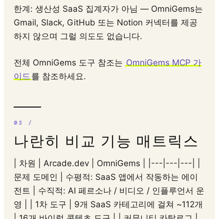
한계: 생산성 SaaS 집계자가 아님 — OmniGems는
Gmail, Slack, GitHub 또는 Notion 커넥터를 제공
하지 않으며 그럴 의도도 없습니다.
전체 OmniGems 도구 참조는
OmniGems MCP 가
이드
를 참조하세요.
나란히 비교 기능 매트릭스
| 차원 | Arcade.dev | OmniGems | |---|---|---| |
문제 도메인 | 수평적: SaaS 앱에서 작동하는 에이
전트 | 수직적: AI 페르소나 / 비디오 / 인플루언서 운
영 | | 1차 도구 | 9개 SaaS 카테고리에 걸쳐 ~112개
| 16개 바이럴 콘텐츠 도구 | | 커뮤니티 카탈로그 |