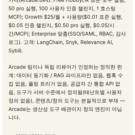
가격(Arcade.dev): Free Hobby(1k 표준 도구 실행,
50 pro 실행, 100 사용자 인증 챌린지, 1 호스팅
MCP); Growth $25/월 + 사용량($0.01 표준 실행,
$0.05 인증 챌린지, $0.50 pro 실행, $0.05/시
간/MCP); Enterprise 맞춤(SSO/SAML, RBAC, 감사
로그). 고객: LangChain, Snyk, Relevance AI,
Sybill.
Arcade 팀이나 독립 리뷰어가 인정하는 정직한 한
계: 데이터 동기화 / RAG 파이프라인 없음, 웹훅 수
집 없음, 폴링 트리거 없음, 공급자 간 통합 API 없
음, 도구가 서버 수준에서 정의됨(테넌트별 사용자
정의 없음), 콘텐츠/창의 도구는 본질적으로 부재 —
Arcade는 생산성 도구 배관이지 창의 엔진이 아닙
니다.