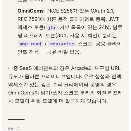
OmniGems
: PKCE S256가 있는 OAuth 2.1,
RFC 7591에 따른 동적 클라이언트 등록, JWT
액세스 토큰(
거부 목록이 있는 24h), 불투
jti
명 리프레시 토큰(30d, 사용 시 회전), 분리된
/
스코프. 공용 클라이
mcp:read
mcp:write
언트 전용 — 공유 비밀 없음.
다중 SaaS 에이전트의 경우 Arcade의 도구별 URL
유도가 올바른 프리미티브입니다. 유료 생성과 잔액
액세스가 있는 깊은 수직 크리에이터 운영의 경우,
OmniGems의 읽기/쓰기 스코프 분리와 회전 리프레
시 모델이 위협 모델에 더 깔끔하게 맞습니다.