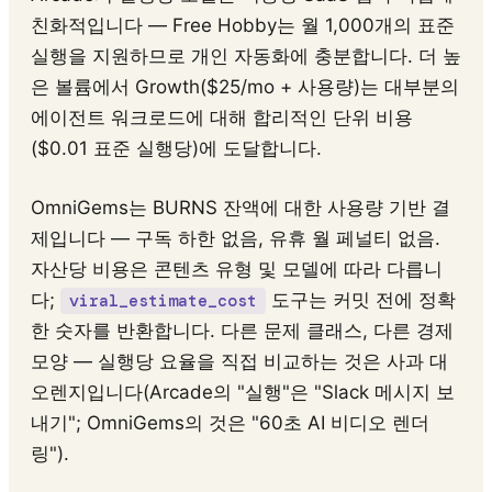
친화적입니다 — Free Hobby는 월 1,000개의 표준
실행을 지원하므로 개인 자동화에 충분합니다. 더 높
은 볼륨에서 Growth($25/mo + 사용량)는 대부분의
에이전트 워크로드에 대해 합리적인 단위 비용
($0.01 표준 실행당)에 도달합니다.
OmniGems는 BURNS 잔액에 대한 사용량 기반 결
제입니다 — 구독 하한 없음, 유휴 월 페널티 없음.
자산당 비용은 콘텐츠 유형 및 모델에 따라 다릅니
다;
도구는 커밋 전에 정확
viral_estimate_cost
한 숫자를 반환합니다. 다른 문제 클래스, 다른 경제
모양 — 실행당 요율을 직접 비교하는 것은 사과 대
오렌지입니다(Arcade의 "실행"은 "Slack 메시지 보
내기"; OmniGems의 것은 "60초 AI 비디오 렌더
링").