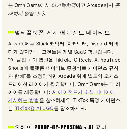
는 OmniGems에서
아키텍처적
이고 Arcade에서
존
재하지 않습니다
.
멀티플랫폼 게시 에이전트 네이티브
Arcade에는 Slack 커넥터, X 커넥터, Discord 커넥
터가 있지만 — 그것들은 개별 SaaS 액션입니다.
"이 클립 + 이 캡션을 TikTok, IG Reels, X, YouTube
Shorts에 플랫폼 네이티브 종횡비로 케이던스 규칙
과 함께"를 조정하려면 Arcade 위에 별도의 오케스
트레이션 레이어가 필요합니다. OmniGems는 그 레
이어를 제공합니다:
AI 에이전트가 소셜 미디어에
게시하는 방법
을 참조하세요. TikTok 특정 케이던스
는
TikTok용 AI UGC
를 참조하세요.
온체인 PROOF-OF-PERSONA + AI 공시