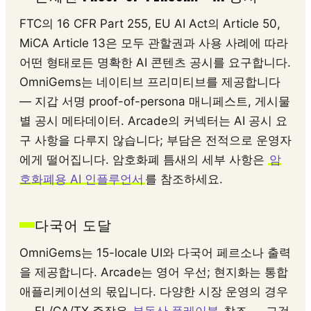
FTC의 16 CFR Part 255, EU AI Act의 Article 50,
MiCA Article 13은 모두 관할권과 사용 사례에 따라
어떤 형태로든 명확한 AI 콘텐츠 공시를 요구합니다.
OmniGems는 네이티브 프리미티브를 제공합니다
— 지갑 서명 proof-of-persona 매니페스트, 게시물
별 공시 메타데이터. Arcade의 커넥터는 AI 공시 요
구 사항을 다루지 않습니다; 부담은 전적으로 운영자
에게 떨어집니다. 암호화폐 틈새의 세부 사항은
암
호화폐용 AI 인플루언서
를 참조하세요.
다국어 도달
OmniGems는 15-locale UI와 다국어 페르소나 출력
을 제공합니다. Arcade는 영어 우선; 현지화는 통합
애플리케이션의 몫입니다. 다양한 시장 운영의 경우