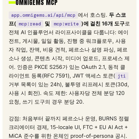
OMNIGEMS MCP
에서 호스팅.
두 스코
app.omnigems.ai/api/mcp
프(
및
)에 걸친 16개 도구
로
mcp:read
mcp:write
전체 AI 인플루언서 라이프사이클을 다룹니다: 에이
전트, 게시물, 일일 활동, 진행 중 워크플로우, 사용
자 작업, 잔액, 비용 견적, 페르소나 설명 파싱, 페르
소나 생성, 콘텐츠 시작, 미디어 업로드, 프로세스 제
어. 인증은 PKCE S256가 있는 OAuth 2.1, 동적 클
라이언트 등록(RFC 7591), JWT 액세스 토큰(
jti
거부 목록이 있는 24h), 불투명 리프레시 토큰(30d,
사용 시 회전). 속도 제한: 사용자당 전체 분당 120
요청, 쓰기 도구의 경우 분당 20.
강점: 처음부터 끝까지 페르소나 운영, BURNS 정렬
크리에이터 경제, 15-locale UI, FTC + EU AI Act +
MiCA 준수를 위한 온체인 proof-of-persona 공시.