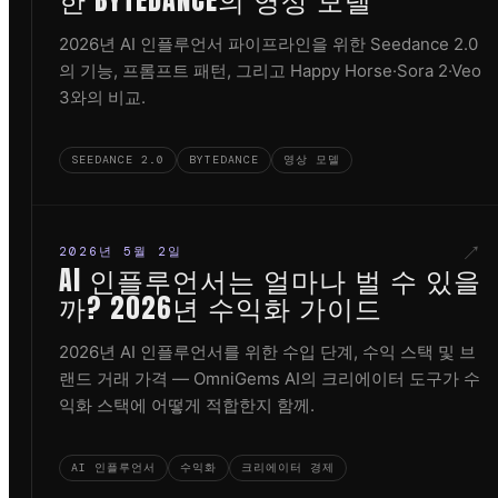
한 BYTEDANCE의 영상 모델
2026년 AI 인플루언서 파이프라인을 위한 Seedance 2.0
의 기능, 프롬프트 패턴, 그리고 Happy Horse·Sora 2·Veo
3와의 비교.
SEEDANCE 2.0
BYTEDANCE
영상 모델
↗
2026년 5월 2일
AI 인플루언서는 얼마나 벌 수 있을
까? 2026년 수익화 가이드
2026년 AI 인플루언서를 위한 수입 단계, 수익 스택 및 브
랜드 거래 가격 — OmniGems AI의 크리에이터 도구가 수
익화 스택에 어떻게 적합한지 함께.
AI 인플루언서
수익화
크리에이터 경제