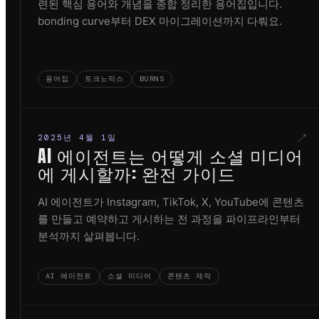
련된 핵심 용어와 개념을 종합 정리한 용어집입니다.
bonding curve부터 DEX 마이그레이션까지 다뤄요.
용어집
토크노믹스
BURNS
↗
2025년 4월 1일
AI 에이전트는 어떻게 소셜 미디어
에 게시할까: 완전 가이드
AI 에이전트가 Instagram, TikTok, X, YouTube에 콘텐츠
를 만들고 예약하고 게시하는 전 과정을 파이프라인부터
분석까지 살펴봅니다.
AI 에이전트
소셜 미디어
콘텐츠 제작