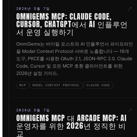
↗
2026년 5월 7일
OMNIGEMS MCP: CLAUDE CODE,
CURSOR, CHATGPT에서 AI 인플루언
서 운영 실행하기
OmniGems는 바이럴 포스트와 AI 인플루언서 파이프라인
을 Model Context Protocol 서버로 노출합니다 — 16개
도구, PKCE를 사용한 OAuth 2.1, JSON-RPC 2.0. Claude
Code, Cursor 및 모든 MCP 호환 클라이언트를 위한
2026년 설정 가이드.
MCP
MODEL CONTEXT PROTOCOL
CLAUDE CODE
↗
2026년 5월 7일
OMNIGEMS MCP 대 ARCADE MCP: AI
운영자를 위한 2026년 정직한 비
교