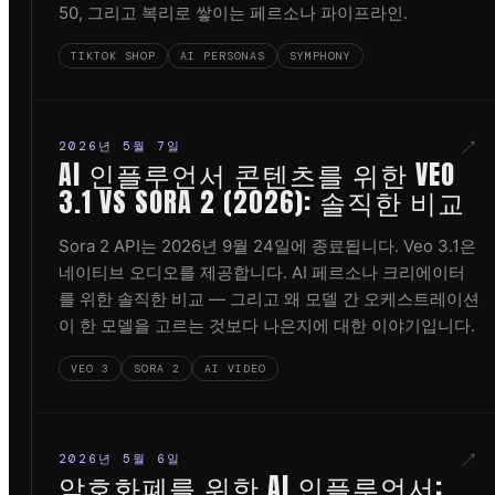
50, 그리고 복리로 쌓이는 페르소나 파이프라인.
TIKTOK SHOP
AI PERSONAS
SYMPHONY
↗
2026년 5월 7일
AI 인플루언서 콘텐츠를 위한 VEO
3.1 VS SORA 2 (2026): 솔직한 비교
Sora 2 API는 2026년 9월 24일에 종료됩니다. Veo 3.1은
네이티브 오디오를 제공합니다. AI 페르소나 크리에이터
를 위한 솔직한 비교 — 그리고 왜 모델 간 오케스트레이션
이 한 모델을 고르는 것보다 나은지에 대한 이야기입니다.
VEO 3
SORA 2
AI VIDEO
↗
2026년 5월 6일
암호화폐를 위한 AI 인플루언서: