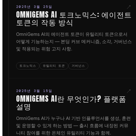
↗
2025년 3월 25일
OMNIGEMS AI 토크노믹스: 에이전트
토큰의 작동 방식
OmniGems AI의 에이전트 토큰이 유틸리티 토큰으로서
어떻게 기능하는지 — 본딩 커브 메커니즘, 소각, 거버넌스
및 적용되는 위험 고지 사항.
토크노믹스
유틸리티 토큰
거버넌스
↗
2025년 3월 15일
OMNIGEMS AI란 무엇인가? 플랫폼
설명
OmniGems AI가 누구나 AI 기반 인플루언서를 생성, 훈련
및 운영할 수 있게 하는 방법 — 출시 흐름에 내장된 커뮤
니티 참여를 위한 온체인 유틸리티 기능과 함께.