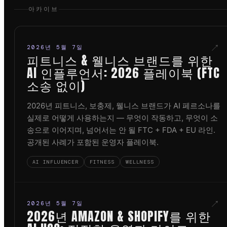
아카이브
↗
2026년 5월 7일
피트니스 & 웰니스 브랜드를 위한
AI 인플루언서: 2026 플레이북 (FTC
소송 없이)
2026년 피트니스, 보충제, 웰니스 브랜드가 AI 페르소나를
실제로 어떻게 사용하는지 — 무엇이 작동하고, 무엇이 소
송으로 이어지며, 넘어서는 안 될 FTC + FDA + EU 라인.
공개된 사례가 포함된 운영자 플레이북.
AI INFLUENCER
FITNESS
WELLNESS
↗
2026년 5월 7일
2026년 AMAZON & SHOPIFY를 위한