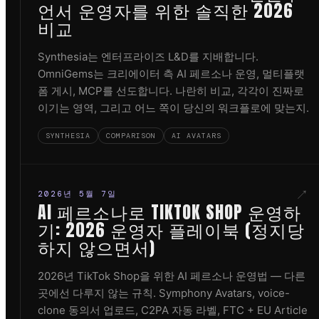
언서 운영자를 위한 솔직한 2026
비교
Synthesia는 엔터프라이즈 L&D를 지배합니다.
OmniGems는 크리에이터 측 AI 페르소나 운영, 멀티플랫
폼 게시, MCP를 선도합니다. 나란히 비교, 각각이 진짜로
이기는 영역, 그리고 어느 쪽이 당신의 워크플로에 맞는지.
SYNTHESIA
COMPARISON
AI AVATARS
↗
2026년 5월 7일
AI 페르소나로 TIKTOK SHOP 운영하
기: 2026 운영자 플레이북 (정지당
하지 않으면서)
2026년 TikTok Shop을 위한 AI 페르소나 운영법 — 다른
곳에선 다루지 않는 규칙. Symphony Avatars, voice-
clone 동의서 업로드, C2PA 자동 라벨, FTC + EU Article