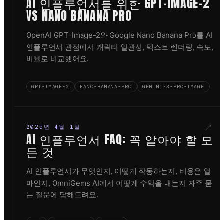
AI 인플루언서를 위한 GPT-IMAGE-2
VS NANO BANANA PRO
OpenAI GPT-Image-2와 Google Nano Banana Pro를 AI
인플루언서 관점에서 캐릭터 일관성, 텍스트 렌더링, 속도,
비율로 비교했어요.
GPT-IMAGE-2
NANO-BANANA-PRO
GEMINI-3-PRO-IMAGE
↗
2025년 4월 1일
AI 인플루언서 FAQ: 꼭 알아야 할 모
든 것
AI 인플루언서가 무엇인지, 어떻게 작동하는지, 비용은 얼
마인지, OmniGems AI에서 어떻게 수익을 내는지 자주 묻
는 질문에 답해드려요.