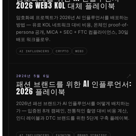
2026 WEB3 KOL 대체 플레이북
암호화폐 프로젝트가 2026년 AI 인플루언서를 배포하는
방법 — 유료 KOL 네트워크 대비 비용, 온체인 proof-of-
persona 공개, MiCA + SEC + FTC 컴플라이언스, 30일
배포 워크플로우.
AI INFLUENCERS
CRYPTO
WEB3
↗
2026년 5월 6일
패션 브랜드를 위한 AI 인플루언서:
2026 플레이북
2026년 패션 브랜드가 AI 인플루언서를 어떻게 배치하는
가 — 입증된 8개 캠페인, 전통적인 촬영 대비 비용 계산,
인디 레이블과 DTC 브랜드를 위한 5단계 구축 플레이북.
AI INFLUENCERS
FASHION
BRAND STRATEGY