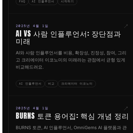
FAQ
AI 인플루언서
시작하기
↗
2025년 4월 1일
AI VS 사람 인플루언서: 장단점과
미래
AI와 사람 인플루언서를 비용, 확장성, 진정성, 참여, 그리
고 크리에이터 이코노미의 미래라는 관점에서 균형 있게
비교해드려요.
AI 인플루언서
비교
크리에이터 이코노미
↗
2025년 4월 1일
BURNS 토큰 용어집: 핵심 개념 정리
BURNS 토큰, AI 인플루언서, OmniGems AI 플랫폼과 관