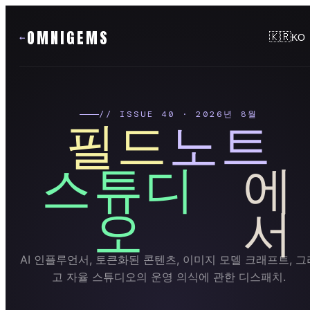
OMNIGEMS
🇰🇷
KO
필드
노트
// ISSUE 40 · 2026년 8월
스튜디
에
오
서
AI 인플루언서, 토큰화된 콘텐츠, 이미지 모델 크래프트, 그
고 자율 스튜디오의 운영 의식에 관한 디스패치.