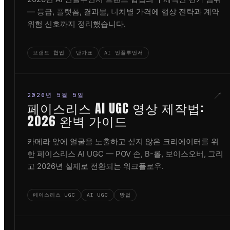
— 등급, 플랫폼, 결과물, 니치별 가격에 협상 전략과 계약
위험 신호까지 정리했습니다.
브랜드 협업
단가표
AI 인플루언서
↗
2026년 5월 5일
페이스리스 AI UGC 영상 제작법:
2026 완벽 가이드
카메라 앞에 얼굴을 노출하고 싶지 않은 크리에이터를 위
한 페이스리스 AI UGC — POV 손, B-롤, 보이스오버, 그리
고 2026년 실제로 전환되는 워크플로우.
페이스리스 UGC
AI UGC
방법