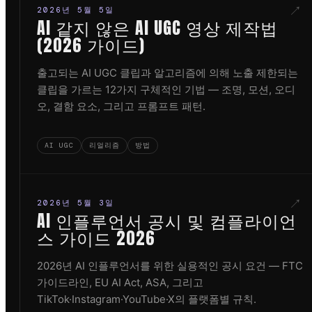
↗
2026년 5월 5일
AI 같지 않은 AI UGC 영상 제작법
(2026 가이드)
출고되는 AI UGC 클립과 알고리즘에 의해 노출 제한되는
클립을 가르는 12가지 구체적인 기법 — 조명, 모션, 오디
오, 결함 요소, 그리고 프롬프트 패턴.
AI UGC
리얼리즘
방법
↗
2026년 5월 3일
AI 인플루언서 공시 및 컴플라이언
스 가이드 2026
2026년 AI 인플루언서를 위한 실용적인 공시 요건 — FTC
가이드라인, EU AI Act, ASA, 그리고
TikTok·Instagram·YouTube·X의 플랫폼별 규칙.