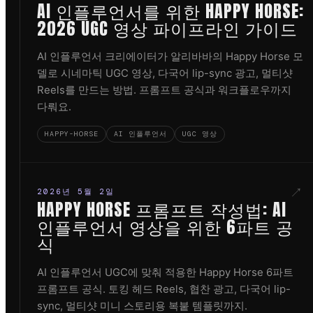
AI 인플루언서를 위한 HAPPY HORSE:
2026 UGC 영상 파이프라인 가이드
AI 인플루언서 크리에이터가 알리바바의 Happy Horse 모
델로 시네마틱 UGC 영상, 다국어 lip-sync 광고, 멀티샷
Reels를 만드는 방법. 프롬프트 공식과 워크플로우까지
다뤄요.
HAPPY-HORSE
AI 인플루언서
UGC 영상
↗
2026년 5월 2일
HAPPY HORSE 프롬프트 작성법: AI
인플루언서 영상을 위한 6파트 공
식
AI 인플루언서 UGC에 맞춰 적용한 Happy Horse 6파트
프롬프트 공식. 토킹 헤드 Reels, 협찬 광고, 다국어 lip-
sync, 멀티샷 미니 스토리용 복붙 템플릿까지.