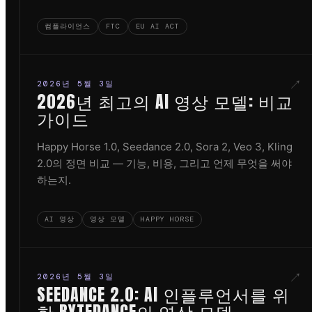
컴플라이언스
FTC
EU AI ACT
↗
2026년 5월 3일
2026년 최고의 AI 영상 모델: 비교
가이드
Happy Horse 1.0, Seedance 2.0, Sora 2, Veo 3, Kling
2.0의 정면 비교 — 기능, 비용, 그리고 언제 무엇을 써야
하는지.
AI 영상
영상 모델
HAPPY HORSE
↗
2026년 5월 3일
SEEDANCE 2.0: AI 인플루언서를 위