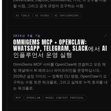
할 시점, 그리고 공개 규정이 요구하는 사항.
AI TOOLS
AI VIDEO
AI INFLUENCERS
↗
2026년 5월 7일
OMNIGEMS MCP + OPENCLAW:
WHATSAPP, TELEGRAM, SLACK에서 AI
인플루언서 운영 실행
OmniGems MCP 서버를 OpenClaw에 연결하고 모든 채
팅 채널에서 AI 페르소나 파이프라인을 운영하십시오.
2026년 설정 가이드 — 정확한 CLI 명령, OpenClaw가 요
구하는 수동 토큰 워크플로, 그리고 실제로 누적 효과를 내
는 워크플로.
MCP
OPENCLAW
MODEL CONTEXT PROTOCOL