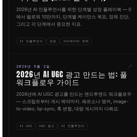
2026년 AI 인플루언서를 위한 단계별 성장 플레이북 — 0
에서 팔로워 10만까지, 단계별 케이던스 목표, 정체 진단,
그리고 각 단계에서 중요한 지표.
AI 인플루언서
성장
크리에이터 전략
↗
2026년 5월 2일
2026년 AI UGC 광고 만드는 법: 풀
워크플로우 가이드
2026년에 AI UGC 광고를 만드는 엔드투엔드 워크플로우
— 스크립트부터 게시 예약까지. 페르소나 앵커, image-
to-video, lip-sync, 훅 변형, 대량 게시까지 다뤄요.
AI UGC
UGC 광고
AI 인플루언서