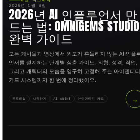
최신 디스패치
2026년 5월 8일
2026년 AI 인플루언서 만
드는 법: OMNIGEMS STUDIO
완벽 가이드
모든 게시물과 영상에서 외모가 흔들리지 않는 AI 인플
언서를 설계하는 단계별 심층 가이드. 외형, 성격, 직업,
그리고 캐릭터의 모습을 영구히 고정해 주는 아이덴티
카드 시스템까지 한 번에 정리했어요.
→
튜토리얼
시작하기
AI AGENT
아이덴티티 카드