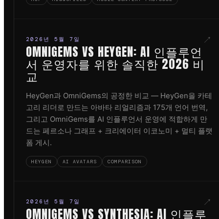
↗
2026년 5월 7일
OMNIGEMS VS HEYGEN: AI 인플루언
서 운영자를 위한 솔직한 2026 비
교
HeyGen과 OmniGems의 공정한 비교 — HeyGen을 카테
고리 리더로 만드는 아바타 리얼리즘과 175개 언어 번역,
그리고 OmniGems를 AI 인플루언서 운영에 적합하게 만
드는 페르소나 그래프 + 크리에이터 이코노미 + 멀티 플랫
폼 게시.
HEYGEN
AI AVATARS
COMPARISON
↗
2026년 5월 7일
OMNIGEMS VS SYNTHESIA: AI 인플루