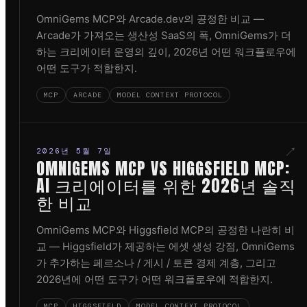
OmniGems MCP와 Arcade.dev의 공정한 비교 —
Arcade가 가져오는 생산성 SaaS의 폭, OmniGems가 더
하는 크리에이터 운영의 깊이, 2026년 어떤 워크플로우에
어떤 도구가 적합한지.
MCP
ARCADE
MODEL CONTEXT PROTOCOL
↗
2026년 5월 7일
OMNIGEMS MCP VS HIGGSFIELD MCP:
AI 크리에이터를 위한 2026년 솔직
한 비교
OmniGems MCP와 Higgsfield MCP의 공정한 나란히 비
교 — Higgsfield가 제공하는 에셋 생성 강점, OmniGems
가 추가하는 페르소나 / 게시 / 토큰 경제 계층, 그리고
2026년에 어떤 도구가 어떤 워크플로우에 적합한지.
MCP
HIGGSFIELD
MODEL CONTEXT PROTOCOL