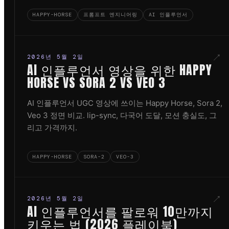
HAPPY-HORSE
프롬프트 엔지니어링
AI 인플루언서
↗
2026년 5월 2일
AI 인플루언서 영상을 위한 HAPPY
HORSE VS SORA 2 VS VEO 3
AI 인플루언서 UGC 영상에 쓰이는 Happy Horse, Sora 2,
Veo 3 정면 비교. lip-sync, 다국어 도달, 모션 충실도, 그
리고 가격까지.
HAPPY-HORSE
SORA-2
VEO-3
↗
2026년 5월 2일
AI 인플루언서를 팔로워 10만까지
키우는 법 (2026 플레이북)