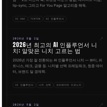
lip-sync, 그리고 For You Page 알고리즘 해독.
AI UGC
TIKTOK
AI 인플루언서
↗
2026년 5월 2일
2026년 최고의 AI 인플루언서 니
치: 알맞은 니치 고르는 법
2026년 가장 잘 전환되는 AI 인플루언서 니치 — 뷰티, 피
트니스, 테크, 금융 등. 니치별 선택 프레임워크, 청중 데이
터, 브랜드 딜 경제학.
AI 인플루언서
니치 선택
크리에이터 이코노미
↗
2026년 5월 2일