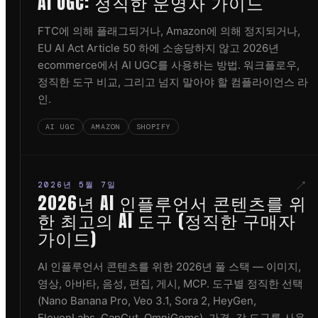
AI UGC: 정직한 운영자 가이드
FTC에 의해 플래그되거나, Amazon에 의해 정지되거나,
EU AI Act Article 50 하에 소송당하지 않고 2026년
ecommerce에서 AI UGC를 사용하는 방법. 워크플로우,
정직한 도구 비교, 그리고 넘지 말아야 할 컴플라이언스 라
인.
AI UGC
AMAZON
SHOPIFY
↗
2026년 5월 7일
2026년 AI 인플루언서 콘텐츠를 위
한 최고의 AI 도구 (정직한 구매자
가이드)
AI 인플루언서 콘텐츠를 위한 2026년 풀 스택 — 이미지,
영상, 아바타, 음성, 편집, 게시, MCP. 도구별 정직한 선택
(Nano Banana Pro, Veo 3.1, Sora 2, HeyGen,
ElevenLabs, CapCut, OmniGems), 가격, 각 도구를 사용