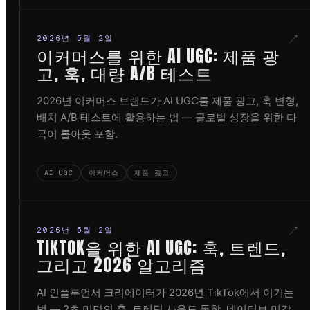
↗
2026년 5월 2일
이커머스를 위한 AI UGC: 제품 광
고, 훅, 대량 A/B 테스트
2026년 이커머스 브랜드가 AI UGC를 제품 광고, 훅 변형,
배치 A/B 테스트에 활용하는 법 — 글로벌 성장을 위한 다
국어 롤아웃 포함.
AI UGC
이커머스
제품 광고
↗
2026년 5월 2일
TIKTOK을 위한 AI UGC: 훅, 트렌드,
그리고 2026 알고리즘
AI 인플루언서 크리에이터가 2026년 TikTok에서 이기는
법 — 2초 미만의 훅, 트렌딩 사운드 통합, 네이티브 미감,