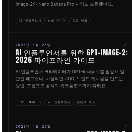
Image-2와 Nano Banana Pro 사양도 포함했어요.
AI 인플루언서
소셜 미디어
화면 비율
↗
2026년 4월 28일
AI 인플루언서를 위한 GPT-IMAGE-2:
2026 파이프라인 가이드
AI 인플루언서 크리에이터가 GPT-Image-2를 활용해 일
관된 페르소나, 사실적인 UGC, 브랜드 게시물을 만드는
방법. 프롬프트 공식과 워크플로우까지 다뤄요.
GPT-IMAGE-2
AI 인플루언서
콘텐츠 제작
↗
2026년 4월 28일