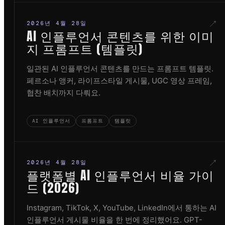
↗
2026년 4월 28일
AI 인플루언서 콘텐츠를 위한 이미
지 프롬프트 (템플릿)
일관된 AI 인플루언서 콘텐츠를 만드는 프롬프트 템플릿.
페르소나 앵커, 라이프스타일 게시물, UGC 영상 프레임,
협찬 배치까지 다뤄요.
AI 인플루언서
프롬프트
템플릿
↗
2026년 4월 28일
플랫폼별 AI 인플루언서 비율 가이
드 (2026)
Instagram, TikTok, X, YouTube, LinkedIn에서 통하는 AI
인플루언서 게시물 비율을 한 번에 정리했어요. GPT-