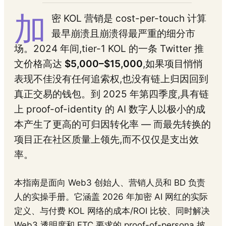
加
密 KOL 营销是 cost-per-touch 计算
最早崩溃且崩溃得最严重的细分市
场。2024 年间,tier-1 KOL 的一条 Twitter 推
文价格高达
$5,000–$15,000
,如果项目悄悄
表现不佳没有任何追索权,也没有链上归因回到
真正交易的钱包。到 2025 年第四季度,具有链
上 proof-of-identity 的 AI 数字人以极小的成
本产生了更高的可归因转化率 — 而最先转换的
项目正在社区质量上领先,而不仅仅是支出效
率。
本指南是面向 Web3 创始人、营销人员和 BD 负责
人的实操手册。它涵盖 2026 年加密 AI 网红的实际
定义、与付费 KOL 网络的成本/ROI 比较、同时解决
Web3 透明度和 FTC 要求的 proof-of-persona 披