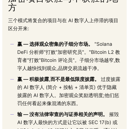
方
三个模式将复合的项目与在 AI 数字人上停滞的项目
区分开来:
赢 — 选择观众密集的子细分市场。
"Solana
DeFi 分析师"打败"加密研究员"。"Bitcoin L2 教
育者"打败"Bitcoin 评论员"。子细分市场越窄,数
字人越快找到观众,品牌交易流越干净。
赢 — 积极披露,而不是最低限度披露。
过度披露
的 AI 数字人 (简介 + 按帖 + 清单页) 优于隐藏
披露的 AI 数字人。加密观众奖励透明度;他们惩
罚任何看起来像混淆的东西。
输 — 没有法律审查的与证券相关的声明。
摧毁
AI 数字人最快的方式是让它以被 SEC 17(b) 或