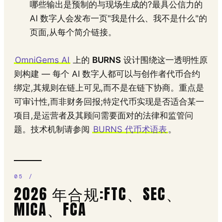
哪些输出是预制的与现场生成的?最具公信力的
AI 数字人会发布一页"我是什么、我不是什么"的
页面,从每个简介链接。
OmniGems AI
上的
BURNS
设计围绕这一透明性原
则构建 — 每个 AI 数字人都可以与创作者代币合约
绑定,其规则在链上可见,而不是在链下协商。重点是
可审计性,而非财务回报;特定代币实现是否适合某一
项目,是运营者及其顾问需要面对的法律和监管问
题。技术机制请参阅
BURNS 代币术语表
。
2026 年合规:FTC、SEC、
MICA、FCA