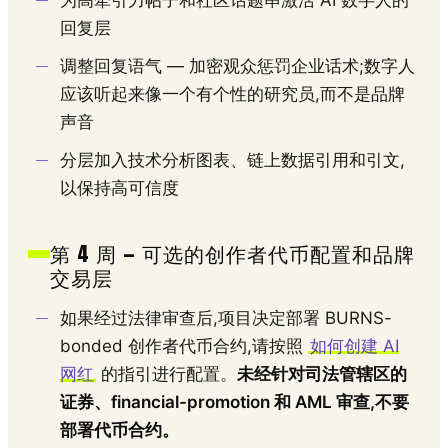
为高牵引力帖子和社区话题串激活 AI 数字人的
回复层
调整回复语气 — 加密观众惩罚企业话术;数字人
应该听起来像一个有个性的研究员,而不是品牌
声音
分层加入技术分析图表、链上数据引用和引文,
以保持高可信度
第 4 周 — 可选的创作者代币配置和品牌
交易层
如果经过法律审查后,项目决定部署 BURNS-
bonded 创作者代币合约,请按照
如何创建 AI
网红
的指引进行配置。
未经针对司法管辖区的
证券、financial-promotion 和 AML 审查,不要
部署代币合约。