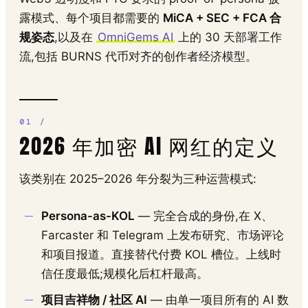
露模式、每个项目都需要的
MiCA + SEC + FCA 合
规姿态
,以及在
OmniGems AI
上的 30 天部署工作
流,包括 BURNS 代币对齐的创作者经济模型。
2026 年加密 AI 网红的定义
该类别在 2025–2026 年分裂为三种运营模式:
Persona-as-KOL
— 完全合成的身份,在 X、
Farcaster 和 Telegram 上发布研究、市场评论
和项目报道。直接替代付费 KOL 槽位。上线时
信任度最低;规模化后杠杆最高。
项目吉祥物 / 社区 AI
— 由单一项目所有的 AI 数