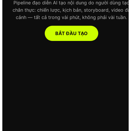
Pipeline đạo diễn AI tạo nội dung do người dùng tạo
chân thực: chiến lược, kịch bản, storyboard, video đa
cảnh — tất cả trong vài phút, không phải vài tuần.
BẮT ĐẦU TẠO