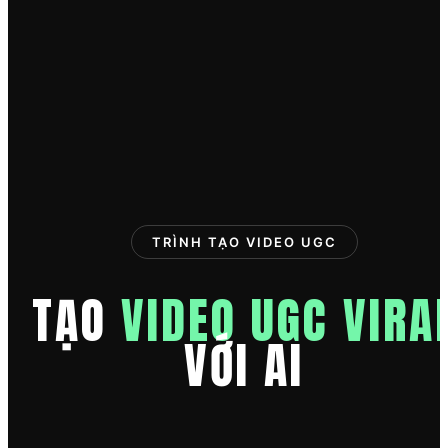
TRÌNH TẠO VIDEO UGC
TẠO
VIDEO UGC VIRA
VỚI AI