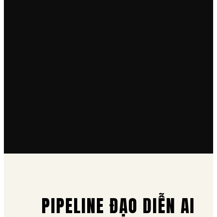
PIPELINE ĐẠO DIỄN AI