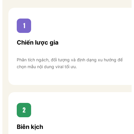
1
Chiến lược gia
Phân tích ngách, đối tượng và định dạng xu hướng để
chọn mẫu nội dung viral tối ưu.
2
Biên kịch