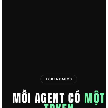
TOKENOMICS
MỖI AGENT CÓ
MỘT