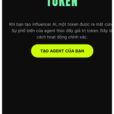
TOKEN
Khi bạn tạo influencer AI, một token được ra mắt cùng
Sự phổ biến của agent thúc đẩy giá trị token. Đây là
cách hoạt động chính xác.
TẠO AGENT CỦA BẠN