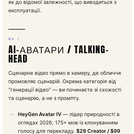
як до відомої залежності, що виводиться з
експлуатації.
AI-АВАТАРИ / TALKING-
HEAD
Сценарне відео прямо в камеру, де обличчя
промовляє сценарій. Окрема категорія від
"генерації відео" — ви починаєте зі схожості
та сценарію, а не з промпту.
HeyGen Avatar IV
— лідер природності в
оглядах 2026; 175+ мов із клонуванням
голосу для перекладу.
$29 Creator / $99