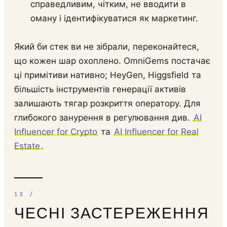
справедливим, чітким, не вводити в
оману і ідентифікуватися як маркетинг.
Який би стек ви не зібрали, переконайтеся,
що кожен шар охоплено. OmniGems постачає
ці примітиви нативно; HeyGen, Higgsfield та
більшість інструментів генерації активів
залишають тягар розкриття оператору. Для
глибокого занурення в регулювання див.
AI
Influencer for Crypto
та
AI Influencer for Real
Estate
.
ЧЕСНІ ЗАСТЕРЕЖЕННЯ