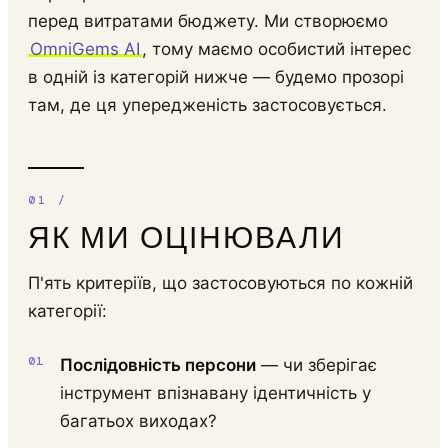
перед витратами бюджету. Ми створюємо
OmniGems AI
, тому маємо особистий інтерес
в одній із категорій нижче — будемо прозорі
там, де ця упередженість застосовується.
ЯК МИ ОЦІНЮВАЛИ
П'ять критеріїв, що застосовуються по кожній
категорії:
Послідовність персони
— чи зберігає
інструмент впізнавану ідентичність у
багатьох виходах?