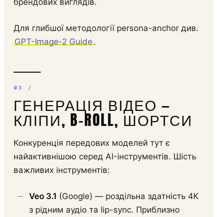
брендових виглядів.
Для глибшої методології persona-anchor див.
GPT-Image-2 Guide
.
ГЕНЕРАЦІЯ ВІДЕО —
КЛІПИ, B-ROLL, ШОРТСИ
Конкуренція передових моделей тут є
найактивнішою серед AI-інструментів. Шість
важливих інструментів:
Veo 3.1
(Google) — роздільна здатність 4K
з рідним аудіо та lip-sync. Приблизно