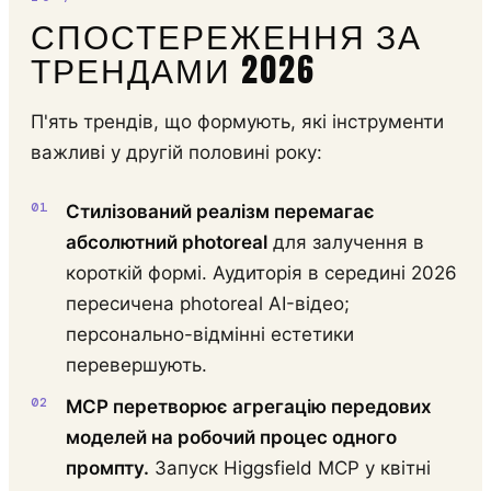
СПОСТЕРЕЖЕННЯ ЗА
ТРЕНДАМИ 2026
П'ять трендів, що формують, які інструменти
важливі у другій половині року:
Стилізований реалізм перемагає
абсолютний photoreal
для залучення в
короткій формі. Аудиторія в середині 2026
пересичена photoreal AI-відео;
персонально-відмінні естетики
перевершують.
MCP перетворює агрегацію передових
моделей на робочий процес одного
промпту.
Запуск Higgsfield MCP у квітні