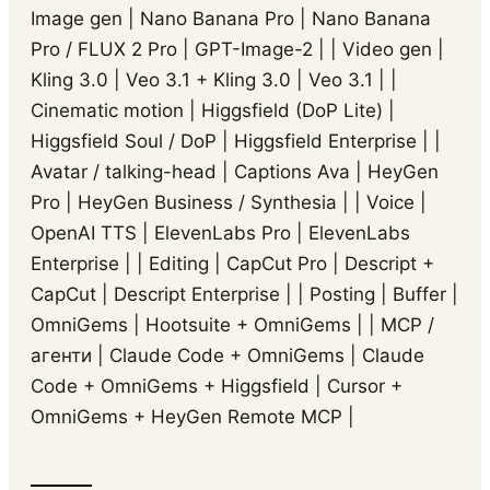
Image gen | Nano Banana Pro | Nano Banana
Pro / FLUX 2 Pro | GPT-Image-2 | | Video gen |
Kling 3.0 | Veo 3.1 + Kling 3.0 | Veo 3.1 | |
Cinematic motion | Higgsfield (DoP Lite) |
Higgsfield Soul / DoP | Higgsfield Enterprise | |
Avatar / talking-head | Captions Ava | HeyGen
Pro | HeyGen Business / Synthesia | | Voice |
OpenAI TTS | ElevenLabs Pro | ElevenLabs
Enterprise | | Editing | CapCut Pro | Descript +
CapCut | Descript Enterprise | | Posting | Buffer |
OmniGems | Hootsuite + OmniGems | | MCP /
агенти | Claude Code + OmniGems | Claude
Code + OmniGems + Higgsfield | Cursor +
OmniGems + HeyGen Remote MCP |