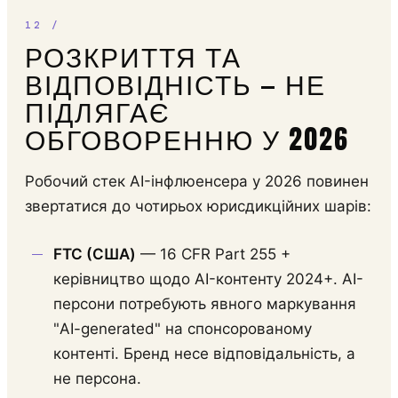
РОЗКРИТТЯ ТА
ВІДПОВІДНІСТЬ — НЕ
ПІДЛЯГАЄ
ОБГОВОРЕННЮ У 2026
Робочий стек AI-інфлюенсера у 2026 повинен
звертатися до чотирьох юрисдикційних шарів:
FTC (США)
— 16 CFR Part 255 +
керівництво щодо AI-контенту 2024+. AI-
персони потребують явного маркування
"AI-generated" на спонсорованому
контенті. Бренд несе відповідальність, а
не персона.