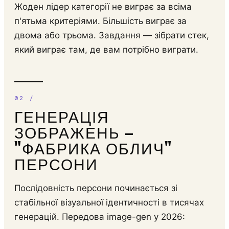
Жоден лідер категорії не виграє за всіма
п'ятьма критеріями. Більшість виграє за
двома або трьома. Завдання — зібрати стек,
який виграє там, де вам потрібно виграти.
ГЕНЕРАЦІЯ
ЗОБРАЖЕНЬ —
"ФАБРИКА ОБЛИЧ"
ПЕРСОНИ
Послідовність персони починається зі
стабільної візуальної ідентичності в тисячах
генерацій. Передова image-gen у 2026: