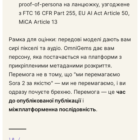
proof-of-persona на ланцюжку, узгоджене
з FTC 16 CFR Part 255, EU AI Act Article 50,
MiCA Article 13
Рамка для оцінки: передові моделі дають вам
сирі пікселі та аудіо. OmniGems дає вам
персону, яка постачається на платформи з
прикріпленими метаданими розкриття.
Перемога не в тому, що "ми перемагаємо
Sora 2 за якістю" — ми не перемагаємо, і ви
одразу почуєте брехню. Перемога — це
час
до опублікованої публікації
і
міжплатформенна послідовність
.