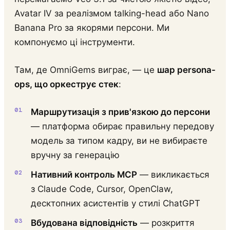
Avatar IV за реалізмом talking-head або Nano
Banana Pro за якорями персони. Ми
компонуємо ці інструменти.
Там, де OmniGems виграє, — це
шар persona-
ops, що оркеструє стек
:
Маршрутизація з прив'язкою до персони
— платформа обирає правильну передову
модель за типом кадру, ви не вибираєте
вручну за генерацію
Нативний контроль MCP
— викликається
з Claude Code, Cursor, OpenClaw,
десктопних асистентів у стилі ChatGPT
Вбудована відповідність
— розкриття