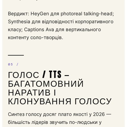
Вердикт: HeyGen для photoreal talking-head;
Synthesia для відповідності корпоративного
класу; Captions Ava для вертикального
контенту соло-творців.
ГОЛОС / TTS —
БАГАТОМОВНИЙ
НАРАТИВ І
КЛОНУВАННЯ ГОЛОСУ
Синтез голосу досяг плато якості у 2026 —
більшість лідерів звучить по-людськи у