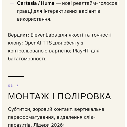
Cartesia / Hume
— нові реалтайм-голосові
гравці для інтерактивних варіантів
використання.
Вердикт: ElevenLabs для якості та точності
клону; OpenAI TTS для обсягу з
контрольованою вартістю; PlayHT для
багатомовності.
МОНТАЖ І ПОЛІРОВКА
Субтитри, зоровий контакт, вертикальне
переформатування, видалення слів-
паразитів. Лідери 2026: