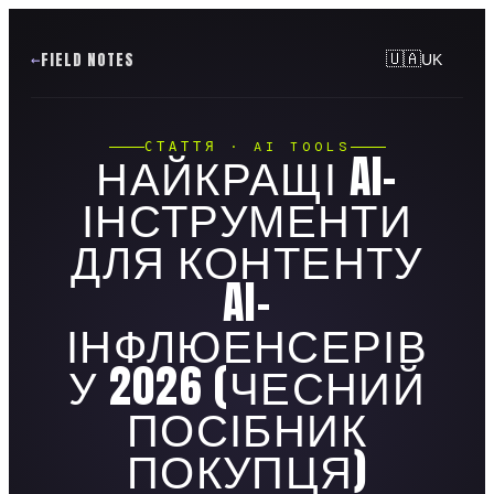
FIELD NOTES
🇺🇦
UK
СТАТТЯ · AI TOOLS
НАЙКРАЩІ AI-
ІНСТРУМЕНТИ
ДЛЯ КОНТЕНТУ
AI-
ІНФЛЮЕНСЕРІВ
У 2026 (ЧЕСНИЙ
ПОСІБНИК
ПОКУПЦЯ)