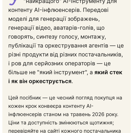
"найкращого" AI-інструменту для
контенту AI-інфлюенсерів. Передові
моделі для генерації зображень,
генерації відео, аватарів-голів, що
говорять, синтезу голосу, монтажу,
публікації та оркестрування агентів — це
різні продукти від різних постачальників,
і ров для серйозних операторів — це
більше не "який інструмент", а
який стек
і як він оркеструється
.
Цей посібник — це чесний погляд покупця на
кожен крок конвеєра контенту AI-
інфлюенсерів станом на травень 2026 року.
Ціни та доступність змінюються щотижня;
перевіряйте на сайті кожного постачальника