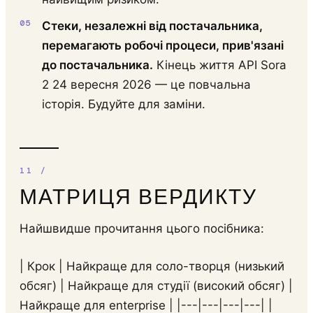
Стеки, незалежні від постачальника,
перемагають робочі процеси, прив'язані
до постачальника.
Кінець життя API Sora
2 24 вересня 2026 — це повчальна
історія. Будуйте для заміни.
МАТРИЦЯ ВЕРДИКТУ
Найшвидше прочитання цього посібника:
| Крок | Найкраще для соло-творця (низький
обсяг) | Найкраще для студії (високий обсяг) |
Найкраще для enterprise | |---|---|---|---| |