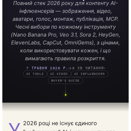
Повний стек 2026 року для контенту AI-
інфлюенсерів — зображення, відео,
аватари, голос, монтаж, публікація, MCP.
Чесні вибори по кожному інструменту
(Nano Banana Pro, Veo 3.1, Sora 2, HeyGen,
ElevenLabs, CapCut, OmniGems), з цінами,
коли використовувати кожен, і що
вимагають правила розкриття.
7 ТРАВНЯ 2026 Р.
10 ХВ ЧИТАННЯ
AI TOOLS
AI VIDEO
AI INFLUENCERS
BUYER'S GUIDE
У
2026 році не існує єдиного