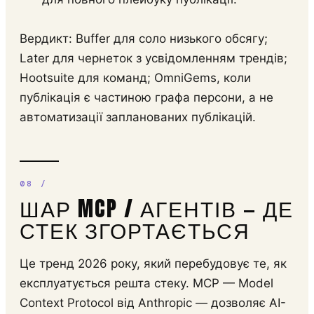
Вердикт: Buffer для соло низького обсягу;
Later для чернеток з усвідомленням трендів;
Hootsuite для команд; OmniGems, коли
публікація є частиною графа персони, а не
автоматизації запланованих публікацій.
ШАР MCP / АГЕНТІВ — ДЕ
СТЕК ЗГОРТАЄТЬСЯ
Це тренд 2026 року, який перебудовує те, як
експлуатується решта стеку. MCP — Model
Context Protocol від Anthropic — дозволяє AI-