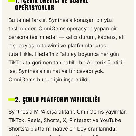
1. İÇERIK ÜRETICI VE SOSYAL
OPERASYONLAR
Bu temel farktır. Synthesia konuşan bir yüz
teslim eder. OmniGems operasyon yapan bir
persona teslim eder — kalıcı durum, kadans, alt
niş, paylaşım takvimi ve platformlar arası
tutarlılıkla. Hedefiniz "altı ay boyunca her gün
TikTok'ta görünen tanınabilir bir AI içerik üretici"
ise, Synthesia'nın native bir cevabı yok.
OmniGems bunun için inşa edildi.
2. ÇOKLU PLATFORM YAYINCILIĞI
Synthesia MP4 dışa aktarır. OmniGems yayımlar.
TikTok, Reels, Shorts, X, Pinterest ve YouTube
Shorts'a platform-native en boy oranlarında,