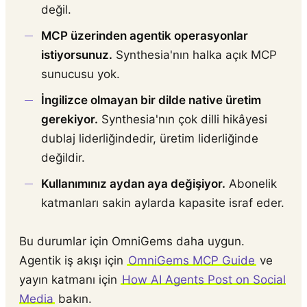
değil.
MCP üzerinden agentik operasyonlar
istiyorsunuz.
Synthesia'nın halka açık MCP
sunucusu yok.
İngilizce olmayan bir dilde native üretim
gerekiyor.
Synthesia'nın çok dilli hikâyesi
dublaj liderliğindedir, üretim liderliğinde
değildir.
Kullanımınız aydan aya değişiyor.
Abonelik
katmanları sakin aylarda kapasite israf eder.
Bu durumlar için OmniGems daha uygun.
Agentik iş akışı için
OmniGems MCP Guide
ve
yayın katmanı için
How AI Agents Post on Social
Media
bakın.