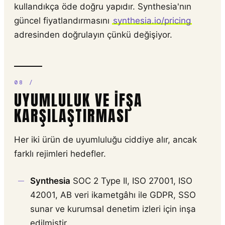
kullandıkça öde doğru yapıdır. Synthesia'nın
güncel fiyatlandırmasını
synthesia.io/pricing
adresinden doğrulayın çünkü değişiyor.
UYUMLULUK VE IFŞA
KARŞILAŞTIRMASI
Her iki ürün de uyumluluğu ciddiye alır, ancak
farklı rejimleri hedefler.
Synthesia
SOC 2 Type II, ISO 27001, ISO
42001, AB veri ikametgâhı ile GDPR, SSO
sunar ve kurumsal denetim izleri için inşa
edilmiştir.