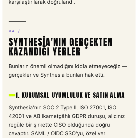
karşılaştırılarak doğrulandı.
SYNTHESIA'NIN GERÇEKTEN
KAZANDIĞI YERLER
Bunların önemli olmadığını iddia etmeyeceğiz —
gerçekler ve Synthesia bunları hak etti.
1. KURUMSAL UYUMLULUK VE SATIN ALMA
Synthesia'nın SOC 2 Type II, ISO 27001, ISO
42001 ve AB ikametgâhlı GDPR duruşu, alıcınız
regüle bir şirkette CISO olduğunda doğru
cevaptır. SAML / OIDC SSO'yu, özel veri