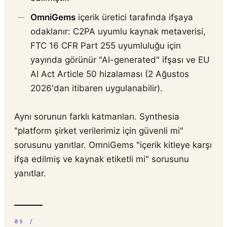
OmniGems
içerik üretici tarafında ifşaya
odaklanır: C2PA uyumlu kaynak metaverisi,
FTC 16 CFR Part 255 uyumluluğu için
yayında görünür "AI-generated" ifşası ve EU
AI Act Article 50 hizalaması (2 Ağustos
2026'dan itibaren uygulanabilir).
Aynı sorunun farklı katmanları. Synthesia
"platform şirket verilerimiz için güvenli mi"
sorusunu yanıtlar. OmniGems "içerik kitleye karşı
ifşa edilmiş ve kaynak etiketli mi" sorusunu
yanıtlar.