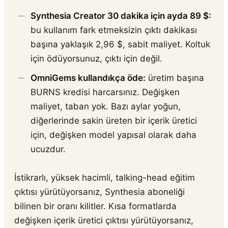
Synthesia Creator 30 dakika için ayda 89 $:
bu kullanım fark etmeksizin çıktı dakikası
başına yaklaşık 2,96 $, sabit maliyet. Koltuk
için ödüyorsunuz, çıktı için değil.
OmniGems kullandıkça öde:
üretim başına
BURNS kredisi harcarsınız. Değişken
maliyet, taban yok. Bazı aylar yoğun,
diğerlerinde sakin üreten bir içerik üretici
için, değişken model yapısal olarak daha
ucuzdur.
İstikrarlı, yüksek hacimli, talking-head eğitim
çıktısı yürütüyorsanız, Synthesia aboneliği
bilinen bir oranı kilitler. Kısa formatlarda
değişken içerik üretici çıktısı yürütüyorsanız,