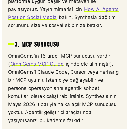
platforma uygun başlık ve metaveri ile
paylaşıyoruz. Yayın mimarisi için
How AI Agents
Post on Social Media
bakın. Synthesia dağıtım
sorununu size ve sosyal ekibinize bırakır.
3. MCP SUNUCUSU
OmniGems'in 16 araçlı MCP sunucusu vardır
(
OmniGems MCP Guide
içinde ele alınmıştır).
OmniGems'i Claude Code, Cursor veya herhangi
bir MCP uyumlu istemciye bağlayabilir ve
persona operasyonlarını agentik sohbet
komutları olarak çalıştırabilirsiniz. Synthesia'nın
Mayıs 2026 itibarıyla halka açık MCP sunucusu
yoktur. Agentik geliştirici araçlarında
yaşıyorsanız, bu kademe farkıdır.