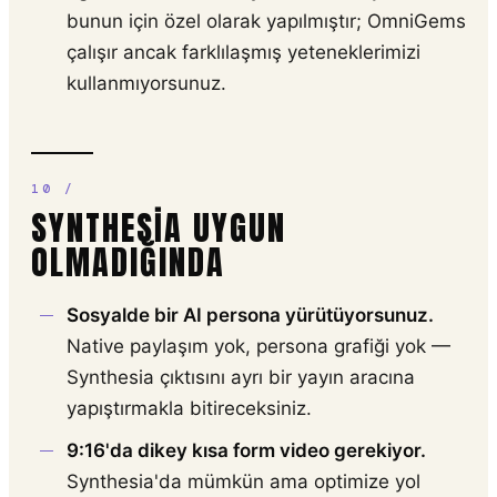
bunun için özel olarak yapılmıştır; OmniGems
çalışır ancak farklılaşmış yeteneklerimizi
kullanmıyorsunuz.
SYNTHESIA UYGUN
OLMADIĞINDA
Sosyalde bir AI persona yürütüyorsunuz.
Native paylaşım yok, persona grafiği yok —
Synthesia çıktısını ayrı bir yayın aracına
yapıştırmakla bitireceksiniz.
9:16'da dikey kısa form video gerekiyor.
Synthesia'da mümkün ama optimize yol