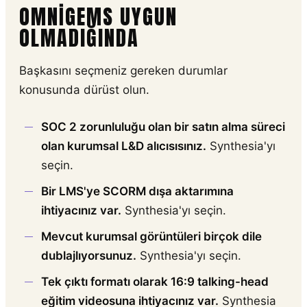
OMNIGEMS UYGUN
OLMADIĞINDA
Başkasını seçmeniz gereken durumlar
konusunda dürüst olun.
SOC 2 zorunluluğu olan bir satın alma süreci
olan kurumsal L&D alıcısısınız.
Synthesia'yı
seçin.
Bir LMS'ye SCORM dışa aktarımına
ihtiyacınız var.
Synthesia'yı seçin.
Mevcut kurumsal görüntüleri birçok dile
dublajlıyorsunuz.
Synthesia'yı seçin.
Tek çıktı formatı olarak 16:9 talking-head
eğitim videosuna ihtiyacınız var.
Synthesia