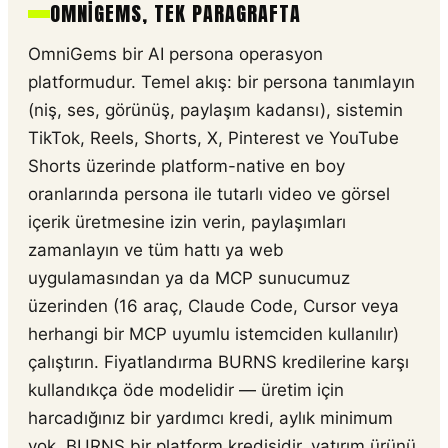
OMNIGEMS, TEK PARAGRAFTA
OmniGems bir AI persona operasyon
platformudur. Temel akış: bir persona tanımlayın
(niş, ses, görünüş, paylaşım kadansı), sistemin
TikTok, Reels, Shorts, X, Pinterest ve YouTube
Shorts üzerinde platform-native en boy
oranlarında persona ile tutarlı video ve görsel
içerik üretmesine izin verin, paylaşımları
zamanlayın ve tüm hattı ya web
uygulamasından ya da MCP sunucumuz
üzerinden (16 araç, Claude Code, Cursor veya
herhangi bir MCP uyumlu istemciden kullanılır)
çalıştırın. Fiyatlandırma BURNS kredilerine karşı
kullandıkça öde modelidir — üretim için
harcadığınız bir yardımcı kredi, aylık minimum
yok. BURNS bir platform kredisidir, yatırım ürünü