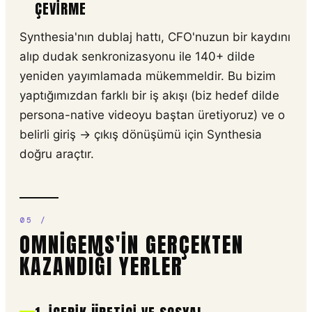
ÇEVIRME
Synthesia'nın dublaj hattı, CFO'nuzun bir kaydını
alıp dudak senkronizasyonu ile 140+ dilde
yeniden yayımlamada mükemmeldir. Bu bizim
yaptığımızdan farklı bir iş akışı (biz hedef dilde
persona-native videoyu baştan üretiyoruz) ve o
belirli giriş → çıkış dönüşümü için Synthesia
doğru araçtır.
OMNIGEMS'IN GERÇEKTEN
KAZANDIĞI YERLER