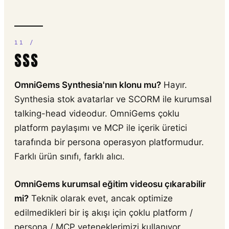
SSS
OmniGems Synthesia'nın klonu mu?
Hayır.
Synthesia stok avatarlar ve SCORM ile kurumsal
talking-head videodur. OmniGems çoklu
platform paylaşımı ve MCP ile içerik üretici
tarafında bir persona operasyon platformudur.
Farklı ürün sınıfı, farklı alıcı.
OmniGems kurumsal eğitim videosu çıkarabilir
mi?
Teknik olarak evet, ancak optimize
edilmedikleri bir iş akışı için çoklu platform /
persona / MCP yeteneklerimizi kullanıyor