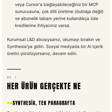
veya Cursor'a bağlayabileceğiniz bir MCP
sunucusuna, çok dilli üretime (dublaja değil)
ve abonelik tabanı yerine kullandıkça öde
kredilerine ihtiyacınız varsa.
Kurumsal L&D alıcısıysanız, okumayı bırakın ve
Synthesia'ya gidin. Sosyal medyada bir AI içerik
üretici yürütüyorsanız, devam edin.
HER ÜRÜN GERÇEKTE NE
SYNTHESIA, TEK PARAGRAFTA