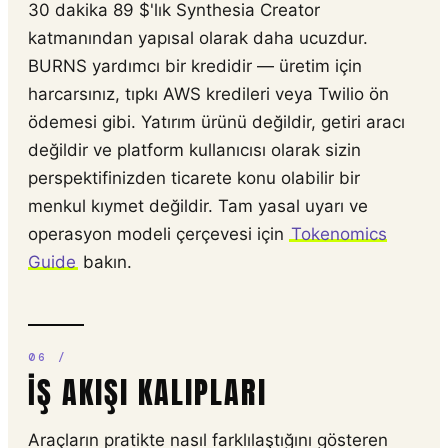
30 dakika 89 $'lık Synthesia Creator
katmanından yapısal olarak daha ucuzdur.
BURNS yardımcı bir kredidir — üretim için
harcarsınız, tıpkı AWS kredileri veya Twilio ön
ödemesi gibi. Yatırım ürünü değildir, getiri aracı
değildir ve platform kullanıcısı olarak sizin
perspektifinizden ticarete konu olabilir bir
menkul kıymet değildir. Tam yasal uyarı ve
operasyon modeli çerçevesi için
Tokenomics
Guide
bakın.
İŞ AKIŞI KALIPLARI
Araçların pratikte nasıl farklılaştığını gösteren