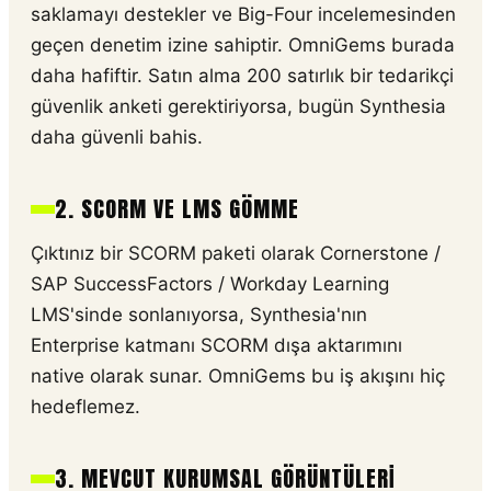
saklamayı destekler ve Big-Four incelemesinden
geçen denetim izine sahiptir. OmniGems burada
daha hafiftir. Satın alma 200 satırlık bir tedarikçi
güvenlik anketi gerektiriyorsa, bugün Synthesia
daha güvenli bahis.
2. SCORM VE LMS GÖMME
Çıktınız bir SCORM paketi olarak Cornerstone /
SAP SuccessFactors / Workday Learning
LMS'sinde sonlanıyorsa, Synthesia'nın
Enterprise katmanı SCORM dışa aktarımını
native olarak sunar. OmniGems bu iş akışını hiç
hedeflemez.
3. MEVCUT KURUMSAL GÖRÜNTÜLERI