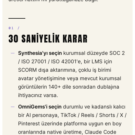
30 SANIYELIK KARAR
Synthesia'yı seçin
kurumsal düzeyde SOC 2
/ ISO 27001 / ISO 42001'e, bir LMS için
SCORM dışa aktarımına, çoklu iş birimi
avatar yönetişimine veya mevcut kurumsal
görüntülerin 140+ dile sonradan dublajına
ihtiyacınız varsa.
OmniGems'i seçin
durumlu ve kadanslı kalıcı
bir AI personaya, TikTok / Reels / Shorts / X /
Pinterest üzerinde platforma uygun en boy
oranlarında native üretime, Claude Code