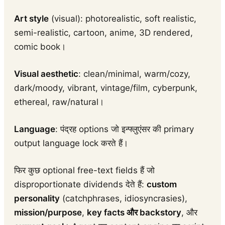
Art style
(visual): photorealistic, soft realistic,
semi-realistic, cartoon, anime, 3D rendered,
comic book।
Visual aesthetic
: clean/minimal, warm/cozy,
dark/moody, vibrant, vintage/film, cyberpunk,
ethereal, raw/natural।
Language
: पंद्रह options जो इन्फ्लुएंसर की primary
output language lock करते हैं।
फिर कुछ optional free-text fields हैं जो
disproportionate dividends देते हैं:
custom
personality
(catchphrases, idiosyncrasies),
mission/purpose
,
key facts और backstory
, और