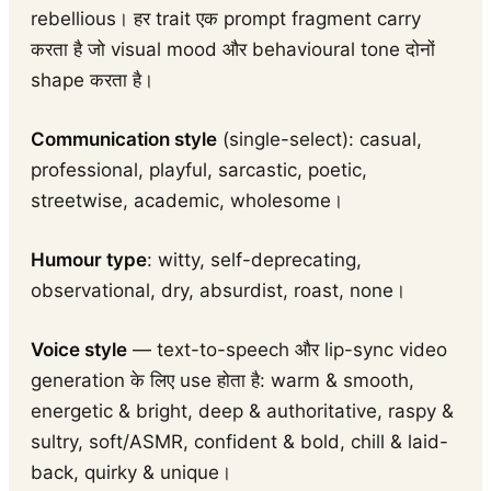
rebellious। हर trait एक prompt fragment carry
करता है जो visual mood और behavioural tone दोनों
shape करता है।
Communication style
(single-select): casual,
professional, playful, sarcastic, poetic,
streetwise, academic, wholesome।
Humour type
: witty, self-deprecating,
observational, dry, absurdist, roast, none।
Voice style
— text-to-speech और lip-sync video
generation के लिए use होता है: warm & smooth,
energetic & bright, deep & authoritative, raspy &
sultry, soft/ASMR, confident & bold, chill & laid-
back, quirky & unique।