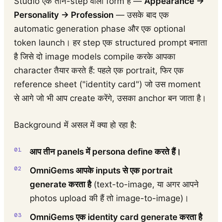
Studio एक तीन-step वाला form है —
Appearance →
Personality → Profession
— उसके बाद एक
automatic generation phase और एक optional
token launch। हर step एक structured prompt बनाता
है जिसे दो image models compile करके आपका
character तैयार करते हैं: पहले एक portrait, फिर एक
reference sheet ("identity card") जो उस moment
से आगे जो भी आप create करेंगे, उसका anchor बन जाता है।
Background में असल में क्या हो रहा है:
आप तीन panels में persona define करते हैं।
OmniGems आपके inputs से एक portrait
generate करता है
(text-to-image, या अगर आपने
photos upload की हैं तो image-to-image)।
OmniGems एक identity card generate करता है