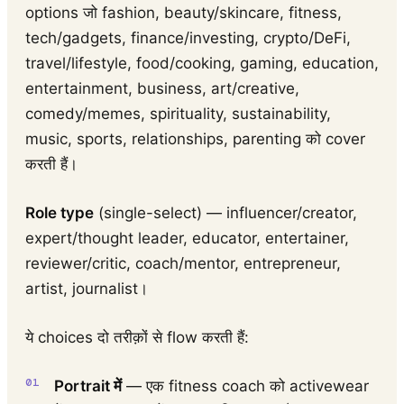
options जो fashion, beauty/skincare, fitness,
tech/gadgets, finance/investing, crypto/DeFi,
travel/lifestyle, food/cooking, gaming, education,
entertainment, business, art/creative,
comedy/memes, spirituality, sustainability,
music, sports, relationships, parenting को cover
करती हैं।
Role type
(single-select) — influencer/creator,
expert/thought leader, educator, entertainer,
reviewer/critic, coach/mentor, entrepreneur,
artist, journalist।
ये choices दो तरीक़ों से flow करती हैं:
Portrait में
— एक fitness coach को activewear