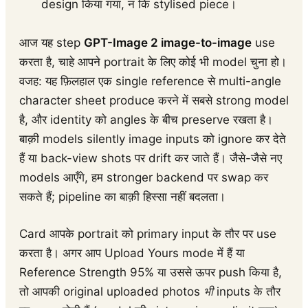
design किया गया, न कि stylised piece।
आज यह step
GPT-Image 2 image-to-image
use
करता है, चाहे आपने portrait के लिए कोई भी model चुना हो।
वजह: यह फ़िलहाल एक single reference से multi-angle
character sheet produce करने में सबसे strong model
है, और identity को angles के बीच preserve रखता है।
बाक़ी models silently image inputs को ignore कर देते
हैं या back-view shots पर drift कर जाते हैं। जैसे-जैसे नए
models आएँगे, हम stronger backend पर swap कर
सकते हैं; pipeline का बाक़ी हिस्सा नहीं बदलता।
Card आपके portrait को primary input के तौर पर use
करता है। अगर आप Upload Yours mode में हैं या
Reference Strength 95% या उससे ऊपर push किया है,
तो आपकी original uploaded photos
भी
inputs के तौर