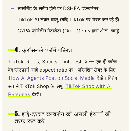
सप्लीमेंट के समीप होने पर DSHEA डिस्क्लेमर
TikTok AI लेबल चालू (यदि TikTok पर पोस्ट कर रहे हैं)
C2PA प्रोवेनेंस मेटाडेटा (OmniGems द्वारा ऑटो-लागू)
4. क्रॉस-प्लेटफ़ॉर्म पब्लिश
TikTok, Reels, Shorts, Pinterest, X — एक ही लॉन्च
वेव प्लेटफ़ॉर्म-सही aspect ratio पर। पब्लिशिंग लेयर के लिए
How AI Agents Post on Social Media
देखें। विशेष
रूप से TikTok Shop के लिए,
TikTok Shop with AI
Personas
देखें।
5. हाई-ट्रस्ट कन्वर्ज़न को असली इंसानों की
तरफ रूट करें