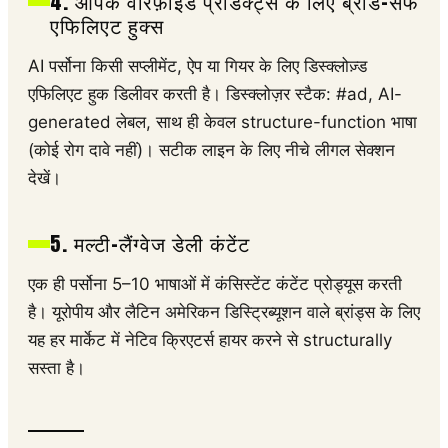
4. आपके वेरिफ़ाइड प्रोडक्ट्स के लिए ब्रांड-सेफ
एफिलिएट हुक्स
AI पर्सोना किसी सप्लीमेंट, ऐप या गियर के लिए डिस्क्लोज़्ड
एफिलिएट हुक डिलीवर करती है। डिस्क्लोज़र स्टैक: #ad, AI-
generated लेबल, साथ ही केवल structure-function भाषा
(कोई रोग दावे नहीं)। सटीक लाइन के लिए नीचे लीगल सेक्शन
देखें।
5. मल्टी-लैंग्वेज डेली कंटेंट
एक ही पर्सोना 5–10 भाषाओं में कंसिस्टेंट कंटेंट प्रोड्यूस करती
है। यूरोपीय और लैटिन अमेरिकन डिस्ट्रिब्यूशन वाले ब्रांड्स के लिए
यह हर मार्केट में नेटिव क्रिएटर्स हायर करने से structurally
सस्ता है।