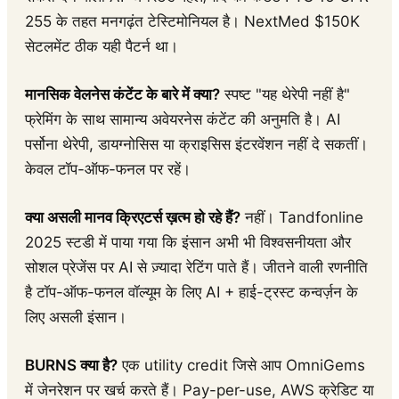
255 के तहत मनगढ़ंत टेस्टिमोनियल है। NextMed $150K
सेटलमेंट ठीक यही पैटर्न था।
मानसिक वेलनेस कंटेंट के बारे में क्या?
स्पष्ट "यह थेरेपी नहीं है"
फ्रेमिंग के साथ सामान्य अवेयरनेस कंटेंट की अनुमति है। AI
पर्सोना थेरेपी, डायग्नोसिस या क्राइसिस इंटरवेंशन नहीं दे सकतीं।
केवल टॉप-ऑफ-फनल पर रहें।
क्या असली मानव क्रिएटर्स ख़त्म हो रहे हैं?
नहीं। Tandfonline
2025 स्टडी में पाया गया कि इंसान अभी भी विश्वसनीयता और
सोशल प्रेजेंस पर AI से ज़्यादा रेटिंग पाते हैं। जीतने वाली रणनीति
है टॉप-ऑफ-फनल वॉल्यूम के लिए AI + हाई-ट्रस्ट कन्वर्ज़न के
लिए असली इंसान।
BURNS क्या है?
एक utility credit जिसे आप OmniGems
में जेनरेशन पर खर्च करते हैं। Pay-per-use, AWS क्रेडिट या