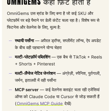
OMNIGEMS कहां फ़िट होता है
OmniGems उस ब्रांड के लिए बना है जो कई SKU और
प्लेटफ़ॉर्म पर बड़े पैमाने पर डेली कंटेंट चला रहा है। विशेष रूप से
फिटनेस और वेलनेस के लिए, मूल्य है:
स्थायी पर्सोना
— अपैरल ड्रॉप्स, सप्लीमेंट लॉन्च, ऐप अपडेट
के बीच वही पहचानने योग्य चेहरा
मल्टी-प्लेटफ़ॉर्म पब्लिशिंग
— एक बैच से TikTok + Reels
+ Shorts + Pinterest
मल्टी-लैंग्वेज नेटिव जेनरेशन
— अंग्रेज़ी, स्पैनिश, पुर्तगाली,
जर्मन, इतालवी में वही पर्सोना
MCP server
— कई वेलनेस क्लाइंट चला रही एजेंसियां
ऑप्स को Claude Code या Cursor से जोड़ सकती हैं
(
OmniGems MCP Guide
देखें)