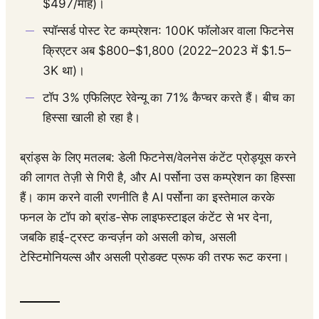
$497/माह)।
स्पॉन्सर्ड पोस्ट रेट कम्प्रेशन: 100K फॉलोअर वाला फिटनेस
क्रिएटर अब $800–$1,800 (2022–2023 में $1.5–
3K था)।
टॉप 3% एफिलिएट रेवेन्यू का 71% कैप्चर करते हैं। बीच का
हिस्सा खाली हो रहा है।
ब्रांड्स के लिए मतलब: डेली फिटनेस/वेलनेस कंटेंट प्रोड्यूस करने
की लागत तेज़ी से गिरी है, और AI पर्सोना उस कम्प्रेशन का हिस्सा
हैं। काम करने वाली रणनीति है AI पर्सोना का इस्तेमाल करके
फनल के टॉप को ब्रांड-सेफ लाइफस्टाइल कंटेंट से भर देना,
जबकि हाई-ट्रस्ट कन्वर्ज़न को असली कोच, असली
टेस्टिमोनियल्स और असली प्रोडक्ट प्रूफ की तरफ रूट करना।