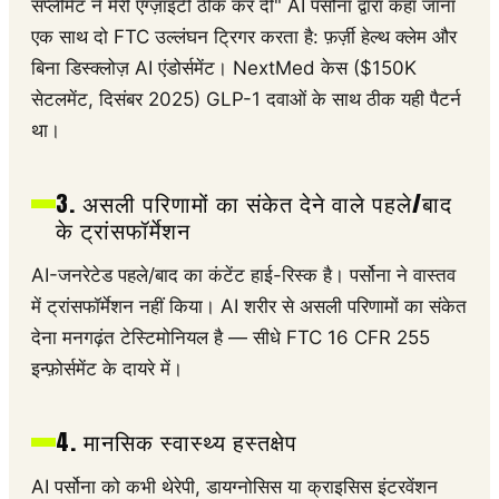
सप्लीमेंट ने मेरी एंग्ज़ाइटी ठीक कर दी" AI पर्सोना द्वारा कहा जाना
एक साथ दो FTC उल्लंघन ट्रिगर करता है: फ़र्ज़ी हेल्थ क्लेम और
बिना डिस्क्लोज़ AI एंडोर्समेंट। NextMed केस ($150K
सेटलमेंट, दिसंबर 2025) GLP-1 दवाओं के साथ ठीक यही पैटर्न
था।
3. असली परिणामों का संकेत देने वाले पहले/बाद
के ट्रांसफॉर्मेशन
AI-जनरेटेड पहले/बाद का कंटेंट हाई-रिस्क है। पर्सोना ने वास्तव
में ट्रांसफॉर्मेशन नहीं किया। AI शरीर से असली परिणामों का संकेत
देना मनगढ़ंत टेस्टिमोनियल है — सीधे FTC 16 CFR 255
इन्फ़ोर्समेंट के दायरे में।
4. मानसिक स्वास्थ्य हस्तक्षेप
AI पर्सोना को कभी थेरेपी, डायग्नोसिस या क्राइसिस इंटरवेंशन