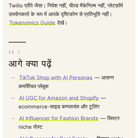
Twilio प्रीपे जैसा। निवेश नहीं, यील्ड मैकेनिज़्म नहीं, प्लेटफ़ॉर्म
उपयोगकर्ता के रूप में आपके दृष्टिकोण से प्रतिभूति नहीं।
Tokenomics Guide
देखें।
आगे क्या पढ़ें
TikTok Shop with AI Personas
— आसन्न
कमर्शियल प्लेबुक
AI UGC for Amazon and Shopify
—
ecommerce-साइड कम्प्लायंस और टूलिंग
AI Influencer for Fashion Brands
— सिस्टर
niche पोस्ट