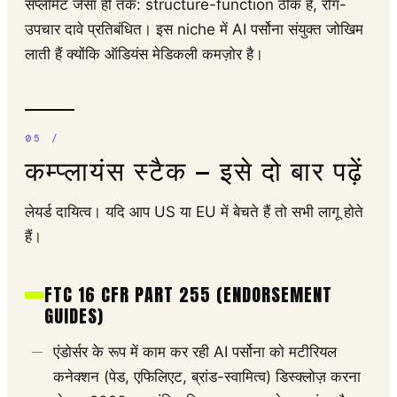
सप्लीमेंट जैसा ही तर्क: structure-function ठीक है, रोग-
उपचार दावे प्रतिबंधित। इस niche में AI पर्सोना संयुक्त जोखिम
लाती हैं क्योंकि ऑडियंस मेडिकली कमज़ोर है।
कम्प्लायंस स्टैक — इसे दो बार पढ़ें
लेयर्ड दायित्व। यदि आप US या EU में बेचते हैं तो सभी लागू होते
हैं।
FTC 16 CFR PART 255 (ENDORSEMENT
GUIDES)
एंडोर्सर के रूप में काम कर रही AI पर्सोना को मटीरियल
कनेक्शन (पेड, एफिलिएट, ब्रांड-स्वामित्व) डिस्क्लोज़ करना