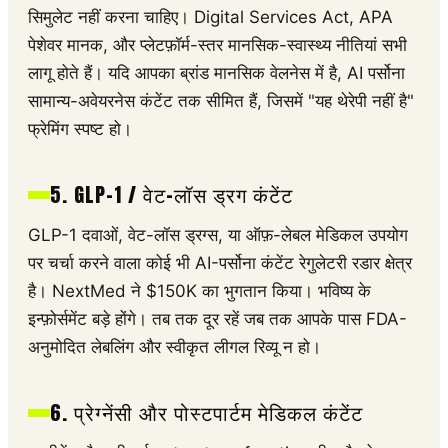
सिमुलेट नहीं करना चाहिए। Digital Services Act, APA
पेशेवर मानक, और प्लेटफ़ॉर्म-स्तर मानसिक-स्वास्थ्य नीतियां सभी
लागू होते हैं। यदि आपका ब्रांड मानसिक वेलनेस में है, AI पर्सोना
सामान्य-अवेयरनेस कंटेंट तक सीमित हैं, जिसमें "यह थेरेपी नहीं है"
फ्रेमिंग स्पष्ट हो।
5. GLP-1 / वेट-लॉस ड्रग कंटेंट
GLP-1 दवाओं, वेट-लॉस ड्रग्स, या ऑफ़-लेबल मेडिकल उपयोग
पर चर्चा करने वाला कोई भी AI-पर्सोना कंटेंट रेगुलेटरी रडार क्षेत्र
है। NextMed ने $150K का भुगतान किया। भविष्य के
इन्फ़ोर्समेंट बड़े होंगे। तब तक दूर रहें जब तक आपके पास FDA-
अनुमोदित लेबलिंग और स्वीकृत लीगल रिव्यू न हो।
6. प्रेग्नेंसी और पोस्टपार्टम मेडिकल कंटेंट