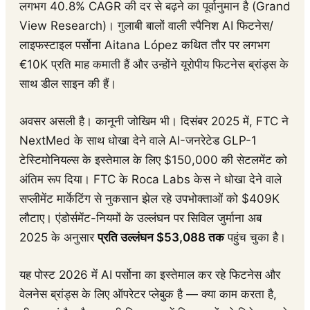
लगभग 40.8% CAGR की दर से बढ़ने का पूर्वानुमान है (Grand
View Research)। गुलाबी बालों वाली स्पैनिश AI फिटनेस/
लाइफस्टाइल पर्सोना Aitana López कथित तौर पर लगभग
€10K प्रति माह कमाती हैं और उन्होंने यूरोपीय फिटनेस ब्रांड्स के
साथ डील साइन की हैं।
अवसर असली है। कानूनी जोखिम भी। दिसंबर 2025 में, FTC ने
NextMed के साथ धोखा देने वाले AI-जनरेटेड GLP-1
टेस्टिमोनियल्स के इस्तेमाल के लिए $150,000 की सेटलमेंट को
अंतिम रूप दिया। FTC के Roca Labs केस ने धोखा देने वाले
सप्लीमेंट मार्केटिंग से नुकसान झेल रहे उपभोक्ताओं को $409K
लौटाए। एंडोर्समेंट-नियमों के उल्लंघन पर सिविल जुर्माना अब
2025 के अनुसार
प्रति उल्लंघन $53,088 तक
पहुंच चुका है।
यह पोस्ट 2026 में AI पर्सोना का इस्तेमाल कर रहे फिटनेस और
वेलनेस ब्रांड्स के लिए ऑपरेटर प्लेबुक है — क्या काम करता है,