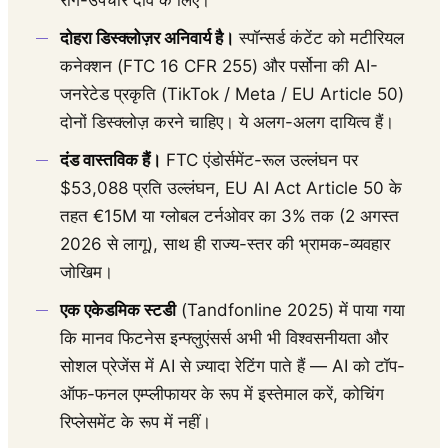
रोग-उपचार दावे के लिए।
दोहरा डिस्क्लोज़र अनिवार्य है।
स्पॉन्सर्ड कंटेंट को मटीरियल
कनेक्शन (FTC 16 CFR 255) और पर्सोना की AI-
जनरेटेड प्रकृति (TikTok / Meta / EU Article 50)
दोनों डिस्क्लोज़ करने चाहिए। ये अलग-अलग दायित्व हैं।
दंड वास्तविक हैं।
FTC एंडोर्समेंट-रूल उल्लंघन पर
$53,088 प्रति उल्लंघन, EU AI Act Article 50 के
तहत €15M या ग्लोबल टर्नओवर का 3% तक (2 अगस्त
2026 से लागू), साथ ही राज्य-स्तर की भ्रामक-व्यवहार
जोखिम।
एक एकेडमिक स्टडी
(Tandfonline 2025) में पाया गया
कि मानव फिटनेस इन्फ्लुएंसर्स अभी भी विश्वसनीयता और
सोशल प्रेजेंस में AI से ज़्यादा रेटिंग पाते हैं — AI को टॉप-
ऑफ-फनल एम्प्लीफायर के रूप में इस्तेमाल करें, कोचिंग
रिप्लेसमेंट के रूप में नहीं।