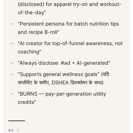
(disclosed) for apparel try-on and workout-
of-the-day"
"Persistent persona for batch nutrition tips
and recipe B-roll"
"AI creator for top-of-funnel awareness, not
coaching"
"Always disclose: #ad + AI-generated"
"Supports general wellness goals" (यदि
सप्लीमेंट के समीप, DSHEA डिस्क्लेमर के साथ)
"BURNS — pay-per-generation utility
credits"