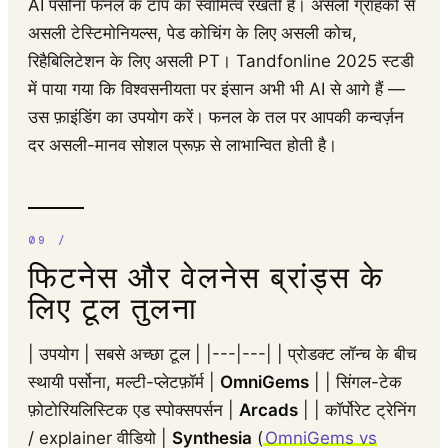
AI पर्सोना फनल के टॉप का स्वामित्व रखती है। असली ग्राहकों से
असली टेस्टिमोनियल्स, पेड कोचिंग के लिए असली कोच,
रिहैबिलिटेशन के लिए असली PT। Tandfonline 2025 स्टडी
में पाया गया कि विश्वसनीयता पर इंसान अभी भी AI से आगे हैं —
उस फ़ाइंडिंग का उपयोग करें। फनल के तल पर आपकी कन्वर्ज़न
दर असली-मानव सोशल प्रूफ़ से लाभान्वित होती है।
फिटनेस और वेलनेस ब्रांड्स के
लिए टूल तुलना
| उपयोग | सबसे अच्छा टूल | |---|---| | प्रोडक्ट लॉन्च के बीच
स्थायी पर्सोना, मल्टी-प्लेटफ़ॉर्म |
OmniGems
| | सिंगल-टेक
फ़ोटोरियलिस्टिक एड स्पोक्सपर्सन |
Arcads
| | कॉर्पोरेट ट्रेनिंग
/ explainer वीडियो |
Synthesia
(
OmniGems vs