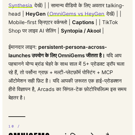
Synthesia
देखें) | | सामान्य वीडियो के लिए अवतार talking-
head |
HeyGen
(
OmniGems vs HeyGen
देखें) | |
Mobile-first क्रिएटर वर्कफ्लो |
Captions
| | TikTok
Shop पर लाइव AI सेलिंग |
Syntopia / Akool
|
ईमानदार लाइन:
persistent-persona-across-
launches उपयोग के लिए OmniGems जीतता है।
यदि आप
पहचानने योग्य ब्रांड चेहरे के साथ साल में 5+ प्रोडक्ट ड्रॉप चला
रहे हैं, तो पर्सोना ग्राफ़ + मल्टी-प्लेटफ़ॉर्म पोस्टिंग + MCP
ऑटोमेशन सही फ़िट है। यदि आपकी ज़रूरत एक हाई-प्रोडक्शन
हीरो विज्ञापन है, Arcads का सिंगल-टेक फ़ोटोरियलिज़्म इस समय
बेहतर है।