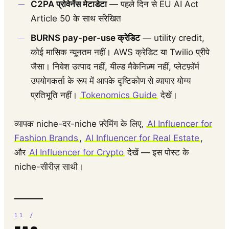
C2PA प्रोवेनेंस मेटाडेटा
— पहले दिन से EU AI Act
Article 50 के साथ संरेखित
BURNS pay-per-use क्रेडिट
— utility credit,
कोई मासिक न्यूनतम नहीं। AWS क्रेडिट या Twilio प्रीपे
जैसा। निवेश उत्पाद नहीं, यील्ड मैकेनिज़्म नहीं, प्लेटफ़ॉर्म
उपयोगकर्ता के रूप में आपके दृष्टिकोण से व्यापार योग्य
प्रतिभूति नहीं।
Tokenomics Guide
देखें।
व्यापक niche-दर-niche फ़्रेमिंग के लिए,
AI Influencer for
Fashion Brands
,
AI Influencer for Real Estate
,
और
AI Influencer for Crypto
देखें — इस पोस्ट के
niche-सीरीज़ साथी।