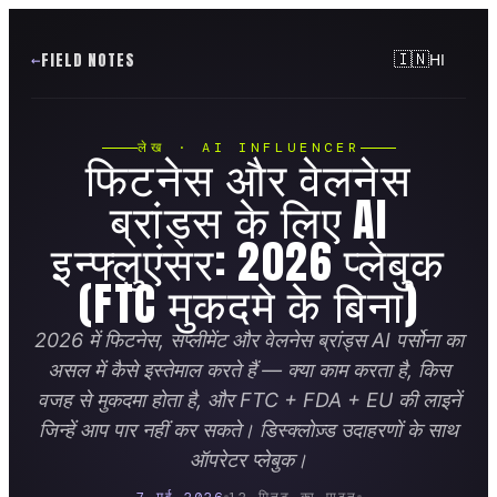
FIELD NOTES
🇮🇳
HI
लेख · AI INFLUENCER
फिटनेस और वेलनेस
ब्रांड्स के लिए AI
इन्फ्लुएंसर: 2026 प्लेबुक
(FTC मुकदमे के बिना)
2026 में फिटनेस, सप्लीमेंट और वेलनेस ब्रांड्स AI पर्सोना का
असल में कैसे इस्तेमाल करते हैं — क्या काम करता है, किस
वजह से मुकदमा होता है, और FTC + FDA + EU की लाइनें
जिन्हें आप पार नहीं कर सकते। डिस्क्लोज़्ड उदाहरणों के साथ
ऑपरेटर प्लेबुक।