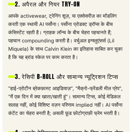
2. अपैरल और गियर TRY-ON
आपके activewear, ट्रेनिंग शूज़, या एक्सेसरीज़ का मॉडलिंग
करती एक स्थायी AI पर्सोना। पर्सोना प्रोडक्ट ड्रॉप्स के बीच
कंसिस्टेंट रहती है। ग्राहक लॉन्च के बीच चेहरा पहचानते हैं;
पहचान compounding करती है। वर्चुअल इन्फ्लुएंसर्स (Lil
Miquela) के साथ Calvin Klein का इतिहास साबित कर चुका
है कि यह ब्रांड स्केल पर काम करता है।
3. रेसिपी B-ROLL और सामान्य न्यूट्रिशन टिप्स
"हाई-प्रोटीन ब्रेकफ़ास्ट आइडियाज़", "मैक्रो-फ्रेंडली मील प्रेप",
"मैं एक दिन में क्या खाता/खाती हूं"। सामान्य टिप्स, कोई मेडिकल
सलाह नहीं, कोई विशिष्ट वज़न परिणाम implied नहीं। AI पर्सोना
कंटेंट का चेहरा बनती है; असली फ़ूड फ़ोटोग्राफ़ी फ्रेम भरती है।