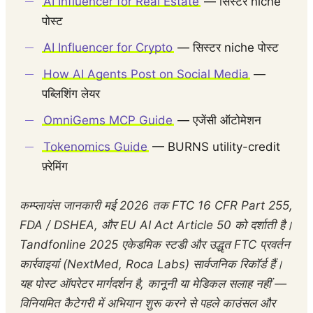
AI Influencer for Real Estate
— सिस्टर niche
पोस्ट
AI Influencer for Crypto
— सिस्टर niche पोस्ट
How AI Agents Post on Social Media
—
पब्लिशिंग लेयर
OmniGems MCP Guide
— एजेंसी ऑटोमेशन
Tokenomics Guide
— BURNS utility-credit
फ़्रेमिंग
कम्प्लायंस जानकारी मई 2026 तक FTC 16 CFR Part 255,
FDA / DSHEA, और EU AI Act Article 50 को दर्शाती है।
Tandfonline 2025 एकेडमिक स्टडी और उद्धृत FTC प्रवर्तन
कार्रवाइयां (NextMed, Roca Labs) सार्वजनिक रिकॉर्ड हैं।
यह पोस्ट ऑपरेटर मार्गदर्शन है, कानूनी या मेडिकल सलाह नहीं —
विनियमित कैटेगरी में अभियान शुरू करने से पहले काउंसल और