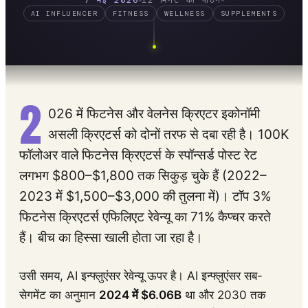
7 मई 2026
12 मिनट का पाठन
AI INFLUENCER
FITNESS
WELLNESS
SUPPLEMENTS
2
026 में फिटनेस और वेलनेस क्रिएटर इकोनॉमी
असली क्रिएटर्स को दोनों तरफ से दबा रही है। 100K
फॉलोअर वाले फिटनेस क्रिएटर्स के स्पॉन्सर्ड पोस्ट रेट
लगभग $800–$1,800 तक सिकुड़ चुके हैं (2022–
2023 में $1,500–$3,000 की तुलना में)। टॉप 3%
फिटनेस क्रिएटर्स एफिलिएट रेवेन्यू का 71% कैप्चर करते
हैं। बीच का हिस्सा खाली होता जा रहा है।
उसी समय, AI इन्फ्लुएंसर रेवेन्यू ऊपर है। AI इन्फ्लुएंसर सब-
सेगमेंट का अनुमान
2024 में $6.06B
था और 2030 तक