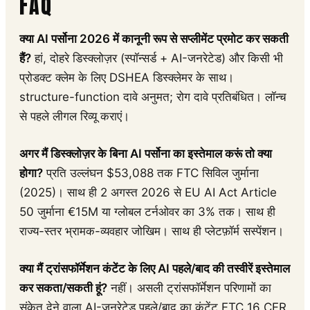
FAQ
क्या AI पर्सोना 2026 में कानूनी रूप से सप्लीमेंट प्रमोट कर सकती
हैं?
हां, दोहरे डिस्क्लोज़र (स्पॉन्सर्ड + AI-जनरेटेड) और किसी भी
प्रोडक्ट क्लेम के लिए DSHEA डिस्क्लेमर के साथ।
structure-function दावे अनुमत; रोग दावे प्रतिबंधित। लॉन्च
से पहले लीगल रिव्यू कराएं।
अगर मैं डिस्क्लोज़र के बिना AI पर्सोना का इस्तेमाल करूं तो क्या
होगा?
प्रति उल्लंघन $53,088 तक FTC सिविल जुर्माना
(2025)। साथ ही 2 अगस्त 2026 से EU AI Act Article
50 जुर्माना €15M या ग्लोबल टर्नओवर का 3% तक। साथ ही
राज्य-स्तर भ्रामक-व्यवहार जोखिम। साथ ही प्लेटफ़ॉर्म सस्पेंशन।
क्या मैं ट्रांसफॉर्मेशन कंटेंट के लिए AI पहले/बाद की तस्वीरें इस्तेमाल
कर सकता/सकती हूं?
नहीं। असली ट्रांसफॉर्मेशन परिणामों का
संकेत देने वाला AI-जनरेटेड पहले/बाद का कंटेंट FTC 16 CFR