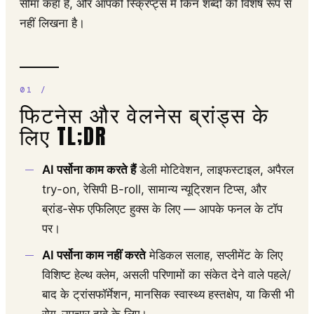
सीमा कहां है, और आपकी स्क्रिप्ट्स में किन शब्दों को विशेष रूप से
नहीं लिखना है।
फिटनेस और वेलनेस ब्रांड्स के
लिए TL;DR
AI पर्सोना काम करते हैं
डेली मोटिवेशन, लाइफस्टाइल, अपैरल
try-on, रेसिपी B-roll, सामान्य न्यूट्रिशन टिप्स, और
ब्रांड-सेफ एफिलिएट हुक्स के लिए — आपके फनल के टॉप
पर।
AI पर्सोना काम नहीं करते
मेडिकल सलाह, सप्लीमेंट के लिए
विशिष्ट हेल्थ क्लेम, असली परिणामों का संकेत देने वाले पहले/
बाद के ट्रांसफॉर्मेशन, मानसिक स्वास्थ्य हस्तक्षेप, या किसी भी