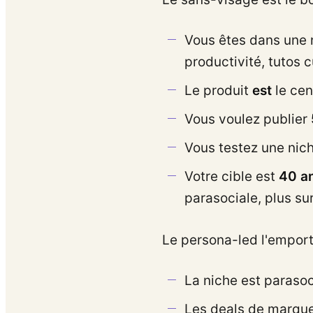
Vous êtes dans une 
productivité, tutos c
Le produit
est
le cen
Vous voulez publier
Vous testez une nic
Votre cible est
40 an
parasociale, plus sur
Le persona-led l'emport
La niche est parasoci
Les deals de marque 