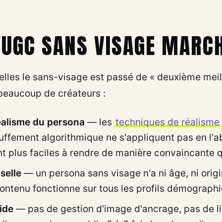
'UGC SANS VISAGE MARC
elles le sans-visage est passé de « deuxième meil
 beaucoup de créateurs :
réalisme du persona
— les
techniques de réalisme
uffement algorithmique ne s'appliquent pas en l'
ont plus faciles à rendre de manière convaincante 
selle
— un persona sans visage n'a ni âge, ni origi
ontenu fonctionne sur tous les profils démograph
ide
— pas de gestion d'image d'ancrage, pas de l