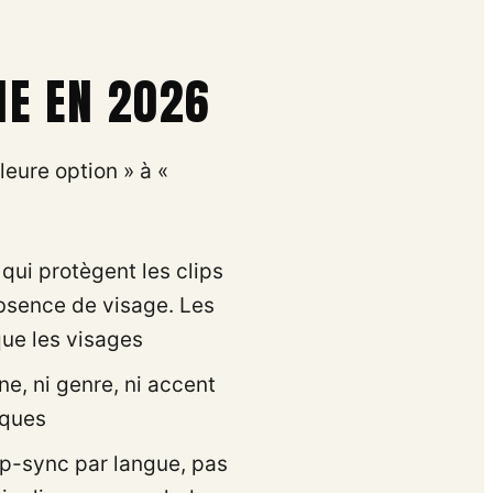
HE EN 2026
leure option » à «
qui protègent les clips
absence de visage. Les
que les visages
ne, ni genre, ni accent
iques
ip-sync par langue, pas