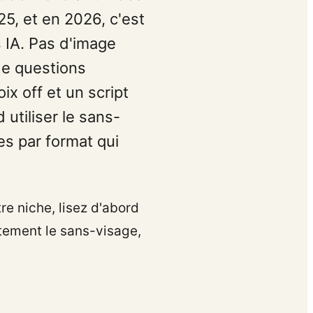
5, et en 2026, c'est
 IA. Pas d'image
de questions
ix off et un script
d utiliser le sans-
es par format qui
e niche, lisez d'abord
ement le sans-visage,