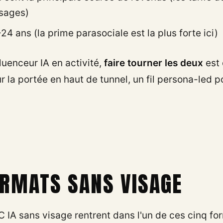
isages)
4 ans (la prime parasociale est la plus forte ici)
luenceur IA en activité,
faire tourner les deux
est 
r la portée en haut de tunnel, un fil persona-led 
ORMATS SANS VISAGE
C IA sans visage rentrent dans l'un de ces cinq fo