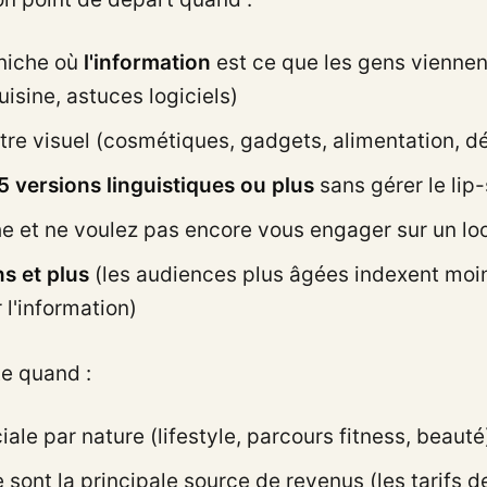
niche où
l'information
est ce que les gens viennen
uisine, astuces logiciels)
tre visuel (cosmétiques, gadgets, alimentation, dé
5 versions linguistiques ou plus
sans gérer le lip
he et ne voulez pas encore vous engager sur un lo
s et plus
(les audiences plus âgées indexent moin
 l'information)
e quand :
ale par nature (lifestyle, parcours fitness, beauté
sont la principale source de revenus (les tarifs 