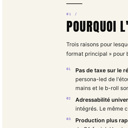
POURQUOI L
Trois raisons pour lesqu
format principal » pour
Pas de taxe sur le 
persona-led de l'éto
mains et le b-roll s
Adressabilité univer
intégrés. Le même c
Production plus rap