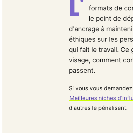
L'
formats de con
le point de dé
d'ancrage à mainteni
éthiques sur les pers
qui fait le travail. C
visage, comment cons
passent.
Si vous vous demandez s
Meilleures niches d'infl
d'autres le pénalisent.