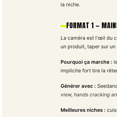
la niche.
FORMAT 1 — MAIN
La caméra est l'œil du c
un produit, taper sur un
Pourquoi ça marche :
l
implicite fort tire la réte
Générer avec :
Seedance
view, hands cracking an 
Meilleures niches :
cuis