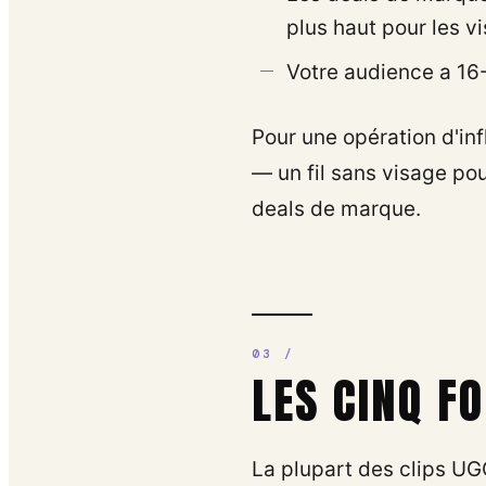
plus haut pour les v
Votre audience a 16-2
Pour une opération d'inf
— un fil sans visage pou
deals de marque.
LES CINQ F
La plupart des clips UG