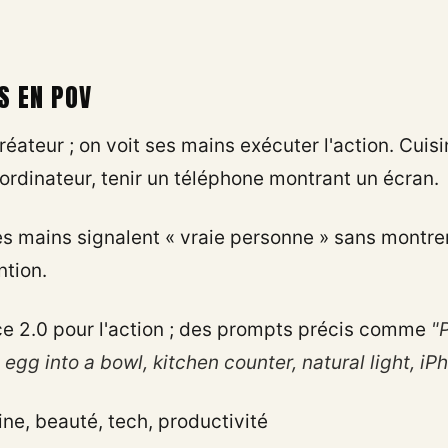
S EN POV
réateur ; on voit ses mains exécuter l'action. Cuisi
 ordinateur, tenir un téléphone montrant un écran.
es mains signalent « vraie personne » sans montre
ntion.
 2.0 pour l'action ; des prompts précis comme
"
egg into a bowl, kitchen counter, natural light, i
ine, beauté, tech, productivité