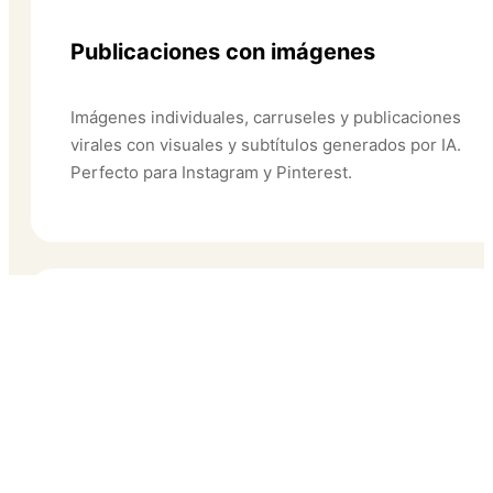
Publicaciones con imágenes
Imágenes individuales, carruseles y publicaciones
virales con visuales y subtítulos generados por IA.
Perfecto para Instagram y Pinterest.
🎬
Contenido en video
Videos cortos, contenido estilo UGC, showcases