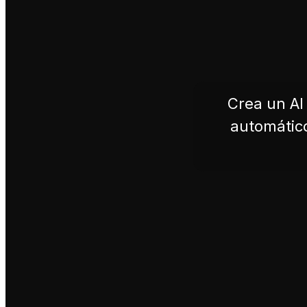
Crea un AI 
automático