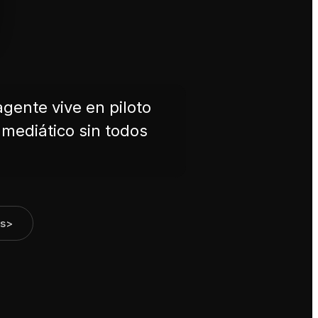
agente vive en piloto
mediático sin todos
s
>