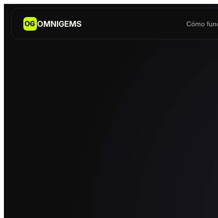
OMNIGEMS
OG
Cómo fun