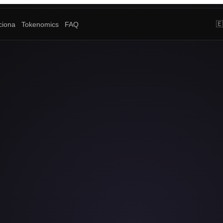
🇪
ciona
Tokenomics
FAQ