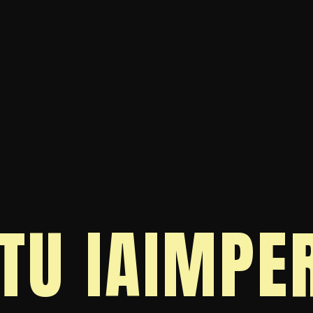
TU IA
IMPE