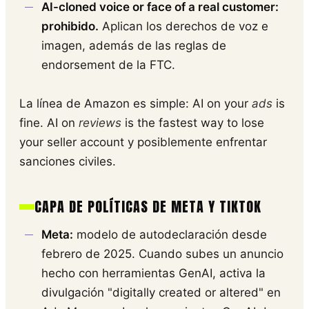
AI-cloned voice or face of a real customer:
prohibido.
Aplican los derechos de voz e
imagen, además de las reglas de
endorsement de la FTC.
La línea de Amazon es simple: AI on your
ads
is
fine. AI on
reviews
is the fastest way to lose
your seller account y posiblemente enfrentar
sanciones civiles.
CAPA DE POLÍTICAS DE META Y TIKTOK
Meta:
modelo de autodeclaración desde
febrero de 2025. Cuando subes un anuncio
hecho con herramientas GenAI, activa la
divulgación "digitally created or altered" en