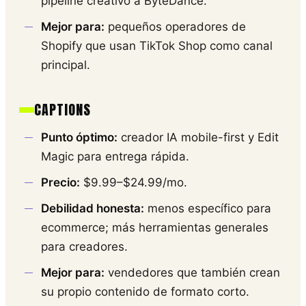
pipeline creativo a ByteDance.
Mejor para:
pequeños operadores de
Shopify que usan TikTok Shop como canal
principal.
CAPTIONS
Punto óptimo:
creador IA mobile-first y Edit
Magic para entrega rápida.
Precio:
$9.99–$24.99/mo.
Debilidad honesta:
menos específico para
ecommerce; más herramientas generales
para creadores.
Mejor para:
vendedores que también crean
su propio contenido de formato corto.