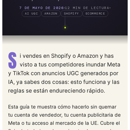
7 DE MAYO DE 2026
12 MIN DE LECTURA
AI UGC
AMAZON
SHOPIFY
ECOMMERCE
S
i vendes en Shopify o Amazon y has
visto a tus competidores inundar Meta
y TikTok con anuncios UGC generados por
IA, ya sabes dos cosas: esto funciona y las
reglas se están endureciendo rápido.
Esta guía te muestra cómo hacerlo sin quemar
tu cuenta de vendedor, tu cuenta publicitaria de
Meta o tu acceso al mercado de la UE. Cubre el