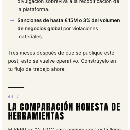
divulgación sobreviva a la recodificación de
la plataforma.
Sanciones de hasta €15M o 3% del volumen
de negocios global
por violaciones
materiales.
Tres meses después de que se publique este
post, esto se vuelve operativo. Constrúyelo en
tu flujo de trabajo ahora.
LA COMPARACIÓN HONESTA DE
HERRAMIENTAS
El SERP de "AI UGC para ecommerce" está lleno