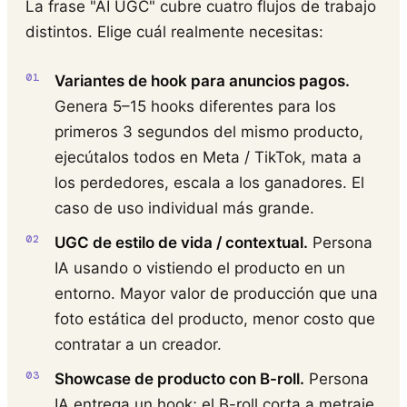
La frase "AI UGC" cubre cuatro flujos de trabajo
distintos. Elige cuál realmente necesitas:
Variantes de hook para anuncios pagos.
Genera 5–15 hooks diferentes para los
primeros 3 segundos del mismo producto,
ejecútalos todos en Meta / TikTok, mata a
los perdedores, escala a los ganadores. El
caso de uso individual más grande.
UGC de estilo de vida / contextual.
Persona
IA usando o vistiendo el producto en un
entorno. Mayor valor de producción que una
foto estática del producto, menor costo que
contratar a un creador.
Showcase de producto con B-roll.
Persona
IA entrega un hook; el B-roll corta a metraje