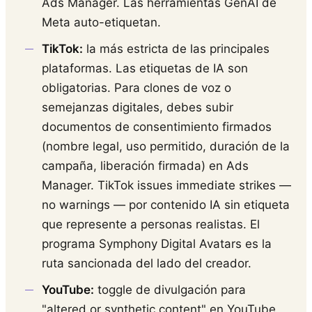
Ads Manager. Las herramientas GenAI de
Meta auto-etiquetan.
TikTok:
la más estricta de las principales
plataformas. Las etiquetas de IA son
obligatorias. Para clones de voz o
semejanzas digitales, debes subir
documentos de consentimiento firmados
(nombre legal, uso permitido, duración de la
campaña, liberación firmada) en Ads
Manager. TikTok issues immediate strikes —
no warnings — por contenido IA sin etiqueta
que represente a personas realistas. El
programa Symphony Digital Avatars es la
ruta sancionada del lado del creador.
YouTube:
toggle de divulgación para
"altered or synthetic content" en YouTube