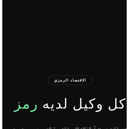
الاقتصاد الرمزي
كل وكيل لديه
رمز
عندما تُنشئ مؤثراً بالذكاء الاصطناعي، يُطلق رمز معه. شعبية