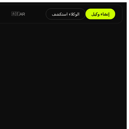
🇦🇪
إنشاء وكيل
الوكلاء
استكشف
AR