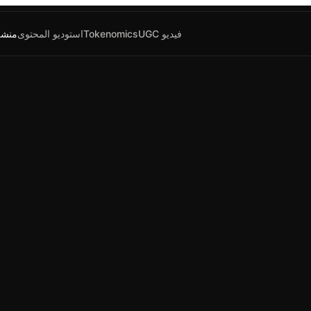
UGC فيديو
Tokenomics
استوديو المحتوى
منشئ