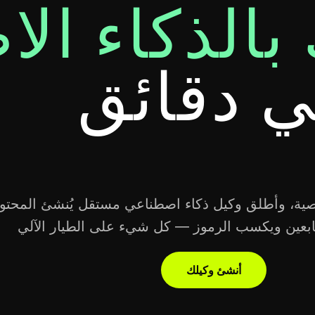
بالذكاء ال
 دقائق
ية، وأطلق وكيل ذكاء اصطناعي مستقل يُنشئ المحتو
أنشئ وكيلك