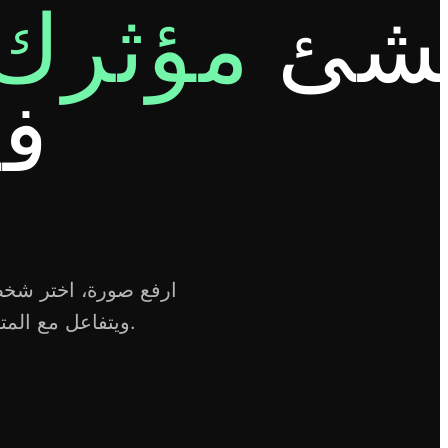
نشئ
مؤثرك 
في
ارفع صورة، اختر شخص
ويتفاعل مع المتابعين ويكسب الرموز — كل شيء على الطيار الآلي.