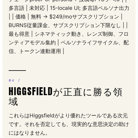
多言語 | 未対応 | 15-locale UI; 多言語ペルソナ出力
| | 価格 | 無料 → $249/moサブスクリプション |
BURNS従量課金、サブスクリプション下限なし | |
最も得意 | シネマティック動き、レンズ制御、フロ
ンティアモデル集約 | ペルソナライフサイクル、配
信、トークン連動運用 |
HIGGSFIELDが正直に勝る領
域
これらはHiggsfieldがより優れたツールである次元
です。それを否定しても、現実的な意思決定の助け
にはなりません。