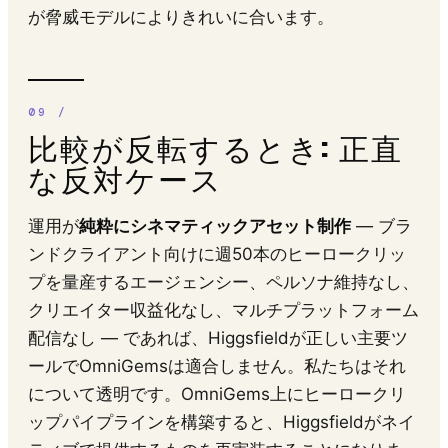
が脅威モデルによりきれいに合います。
比較が反転するとき: 正直
な反対ケース
運用が
純粋にシネマティックアセット制作
— ブラ
ンドクライアント向けに週50本のヒーロークリッ
プを量産するエージェンシー、ペルソナ維持なし、
クリエイター収益化なし、マルチプラットフォーム
配信なし — であれば、Higgsfieldが正しい主要ツ
ールでOmniGemsは適合しません。私たちはそれ
について透明です。OmniGems上にヒーロークリ
ップパイプラインを構築すると、Higgsfieldがネイ