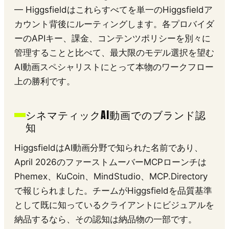
— Higgsfieldはこれらすべてを単一のHiggsfieldア
カウント背後にルーティングします。各プロバイダ
ーのAPIキー、課金、コンテンツポリシーを別々に
管理することと比べて、最大限のモデル選択を望む
AI動画スペシャリストにとって本物のワークフロー
上の勝利です。
シネマティックAI動画でのブランド認
知
HiggsfieldはAI動画分野で知られた名前であり、
April 2026のファーストムーバーMCPローンチは
Phemex、KuCoin、MindStudio、MCP.Directory
で報じられました。チームがHiggsfieldを品質基準
として既に知っているクライアントにビジュアルを
納品するなら、その認知は納品物の一部です。