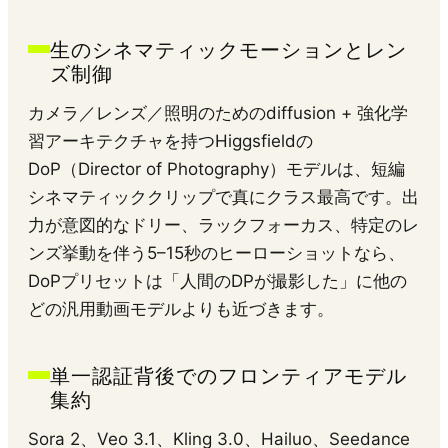
生のシネマティックモーションとレン
ズ制御
カメラ／レンズ／照明のためのdiffusion + 強化学
習アーキテクチャを持つHiggsfieldの
DoP（Director of Photography）モデルは、短編
シネマティッククリップで真にクラス最高です。出
力が意図的なドリー、ラックフォーカス、特定のレ
ンズ挙動を伴う5–15秒のヒーローショットなら、
DoPプリセットは「人間のDPが撮影した」に他の
どの汎用動画モデルよりも近づきます。
単一認証背後でのフロンティアモデル
集約
Sora 2、Veo 3.1、Kling 3.0、Hailuo、Seedance