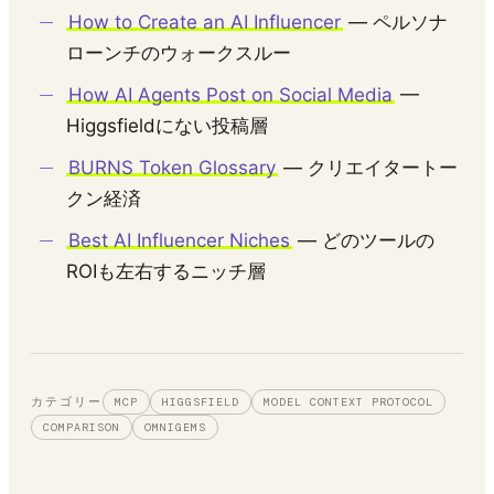
How to Create an AI Influencer
— ペルソナ
ローンチのウォークスルー
How AI Agents Post on Social Media
—
Higgsfieldにない投稿層
BURNS Token Glossary
— クリエイタートー
クン経済
Best AI Influencer Niches
— どのツールの
ROIも左右するニッチ層
カテゴリー
MCP
HIGGSFIELD
MODEL CONTEXT PROTOCOL
COMPARISON
OMNIGEMS