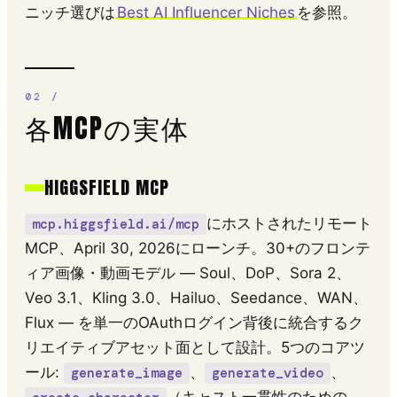
ニッチ選びは
Best AI Influencer Niches
を参照。
各MCPの実体
HIGGSFIELD MCP
にホストされたリモート
mcp.higgsfield.ai/mcp
MCP、April 30, 2026にローンチ。30+のフロンテ
ィア画像・動画モデル — Soul、DoP、Sora 2、
Veo 3.1、Kling 3.0、Hailuo、Seedance、WAN、
Flux — を単一のOAuthログイン背後に統合するク
リエイティブアセット面として設計。5つのコアツ
ール:
、
、
generate_image
generate_video