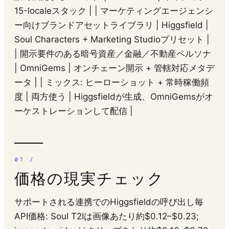
15-localeスタック | | マーケティングエージェンシ
ー向けブランドアセットライブラリ | Higgsfield |
Soul Characters + Marketing Studioプリセット |
| 開示要件のある暗号資産／金融／不動産ペルソナ
| OmniGems | オンチェーン開示 + 管轄対応メタデ
ータ | | ミックス: ヒーローショット + 常時稼働頻
度 | 両方使う | Higgsfieldが生成、OmniGemsがオ
ーケストレーションして配信 |
価格の現実チェック
サポートされる連携でのHiggsfieldの呼び出し毎
API価格: Soul T2Iは画像あたり約$0.12–$0.23;