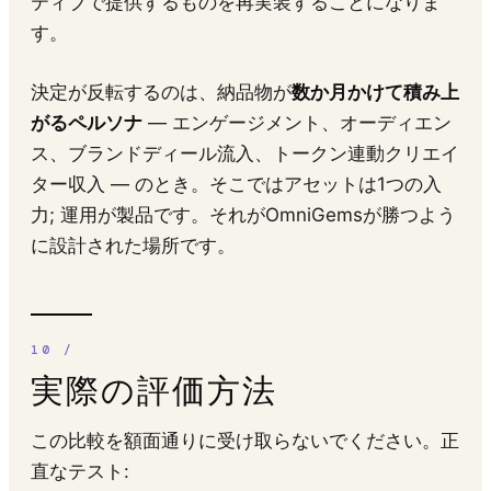
ティブで提供するものを再実装することになりま
す。
決定が反転するのは、納品物が
数か月かけて積み上
がるペルソナ
— エンゲージメント、オーディエン
ス、ブランドディール流入、トークン連動クリエイ
ター収入 — のとき。そこではアセットは1つの入
力; 運用が製品です。それがOmniGemsが勝つよう
に設計された場所です。
実際の評価方法
この比較を額面通りに受け取らないでください。正
直なテスト: