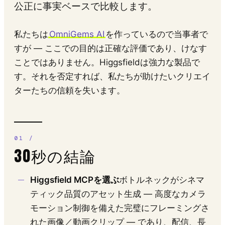
公正に事実ベースで比較します。
私たちは
OmniGems AI
を作っているので当事者で
すが — ここでの目的は正確な評価であり、けなす
ことではありません。Higgsfieldは強力な製品で
す。それを否定すれば、私たちが助けたいクリエイ
ターたちの信頼を失います。
30秒の結論
Higgsfield MCPを選ぶ
ボトルネックがシネマ
ティック品質のアセット生成 — 高度なカメラ
モーション制御を備えた完璧にフレーミングさ
れた画像／動画クリップ — であり、配信、長