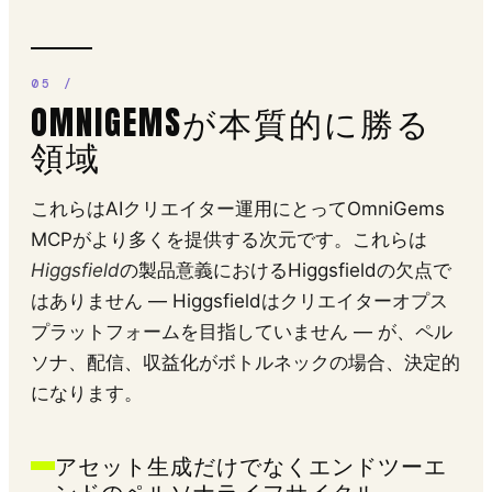
OMNIGEMSが本質的に勝る
領域
これらはAIクリエイター運用にとってOmniGems
MCPがより多くを提供する次元です。これらは
Higgsfield
の製品意義におけるHiggsfieldの欠点で
はありません — Higgsfieldはクリエイターオプス
プラットフォームを目指していません — が、ペル
ソナ、配信、収益化がボトルネックの場合、決定的
になります。
アセット生成だけでなくエンドツーエ
ンドのペルソナライフサイクル