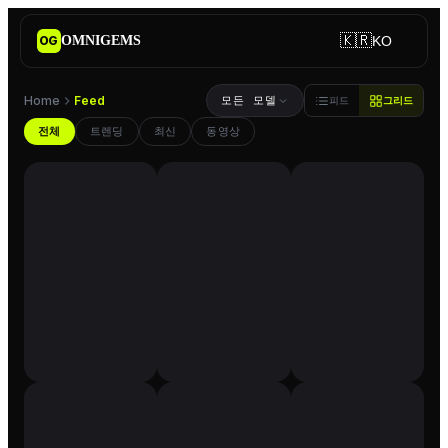
🇰🇷
OMNIGEMS
KO
OG
Home
Feed
모든 모델
피드
그리드
AI 인플루언서 피드 — 트렌딩
전체
트렌딩
최신
동영상