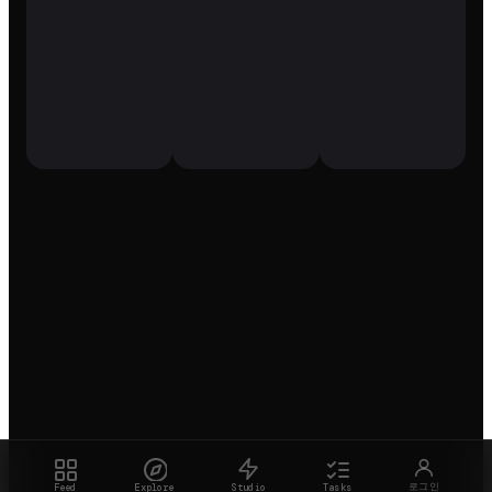
로그인
Feed
Explore
Studio
Tasks